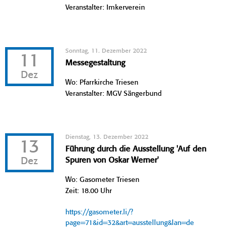
Veranstalter: Imkerverein
Sonntag, 11. Dezember 2022
11
Messegestaltung
Dez
Wo: Pfarrkirche Triesen
Veranstalter: MGV Sängerbund
Dienstag, 13. Dezember 2022
13
Führung durch die Ausstellung 'Auf den
Dez
Spuren von Oskar Werner'
Wo: Gasometer Triesen
Zeit: 18.00 Uhr
https://gasometer.li/?
page=71&id=32&art=ausstellung&lan=de