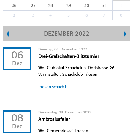
26
27
28
29
30
31
1
2
3
4
5
6
7
8
DEZEMBER 2022
Dienstag, 06. Dezember 2022
06
Drei-Grafschaften-Blitzturnier
Dez
Wo: Clublokal Schachclub, Dorfstrasse 26
Veranstalter: Schachclub Triesen
triesen.schach.li
Donnerstag, 08. Dezember 2022
08
Ambrosiusfeier
Dez
Wo: Gemeindesaal Triesen