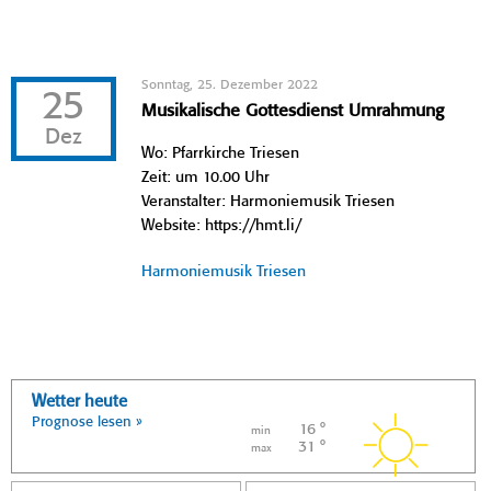
Sonntag, 25. Dezember 2022
25
Musikalische Gottesdienst Umrahmung
Dez
Wo: Pfarrkirche Triesen
Zeit: um 10.00 Uhr
Veranstalter: Harmoniemusik Triesen
Website: https://hmt.li/
Harmoniemusik Triesen
Wetter heute
Prognose lesen »
16 °
min
31 °
max