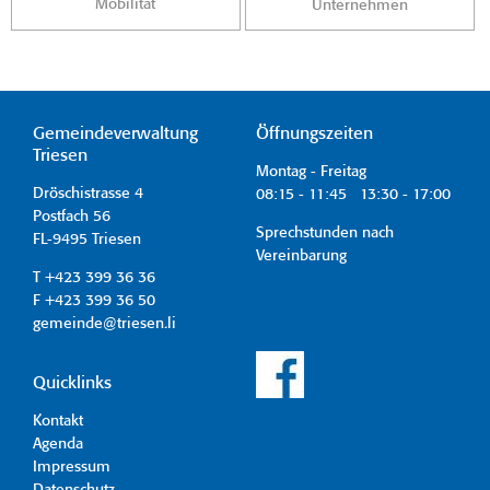
Mobilität
Unternehmen
Gemeindeverwaltung
Öffnungszeiten
Triesen
Montag - Freitag
Dröschistrasse 4
08:15 - 11:45 13:30 - 17:00
Postfach 56
Sprechstunden nach
FL-9495 Triesen
Vereinbarung
T +423 399 36 36
F +423 399 36 50
gemeinde@triesen.li
Quicklinks
Kontakt
Agenda
Impressum