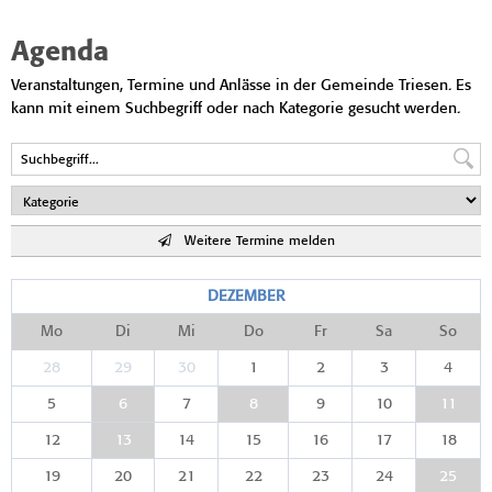
Agenda
Veranstaltungen, Termine und Anlässe in der Gemeinde Triesen. Es
kann mit einem Suchbegriff oder nach Kategorie gesucht werden.
Weitere Termine melden
DEZEMBER
Mo
Di
Mi
Do
Fr
Sa
So
28
29
30
1
2
3
4
5
6
7
8
9
10
11
12
13
14
15
16
17
18
19
20
21
22
23
24
25