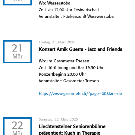
Wo: Wasserstoba
Zeit: ab 12.00 Uhr Festwirtschaft
Veranstalter: Funkenzunft Wasswerstoba
Freitag, 21. März 2025
21
Konzert Amik Guerra - Jazz and Friends
Mär
Wo: im Gasometer Triesen
Zeit: Türöffnung und Bar 19.30 Uhr
Konzertbeginn 20.00 Uhr
Veranstalter: Gasometer Triesen
https://www.gasometer.li/?page=20&lan=de
Samstag, 22. März 2025
22
Liechtensteiner Seniorenbühne
Mär
präsentiert: Kuah in Therapie