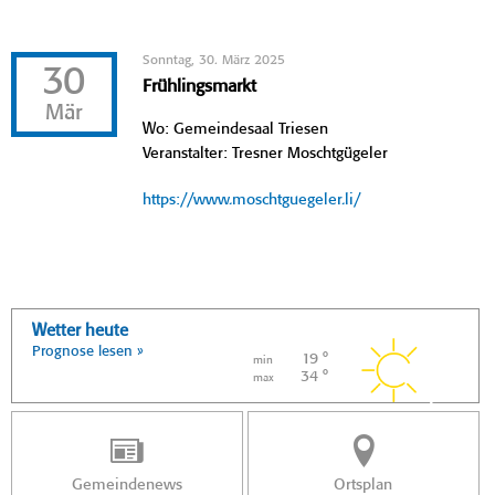
Sonntag, 30. März 2025
30
Frühlingsmarkt
Mär
Wo: Gemeindesaal Triesen
Veranstalter: Tresner Moschtgügeler
https://www.moschtguegeler.li/
Wetter heute
Prognose lesen »
19 °
min
34 °
max
Gemeindenews
Ortsplan