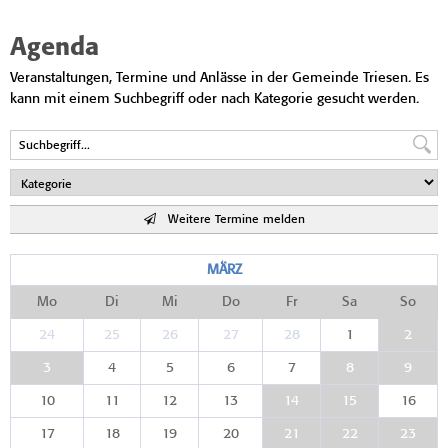
Agenda
Veranstaltungen, Termine und Anlässe in der Gemeinde Triesen. Es
kann mit einem Suchbegriff oder nach Kategorie gesucht werden.
Weitere Termine melden
MÄRZ
Mo
Di
Mi
Do
Fr
Sa
So
24
25
26
27
28
1
2
3
4
5
6
7
8
9
10
11
12
13
14
15
16
17
18
19
20
21
22
23