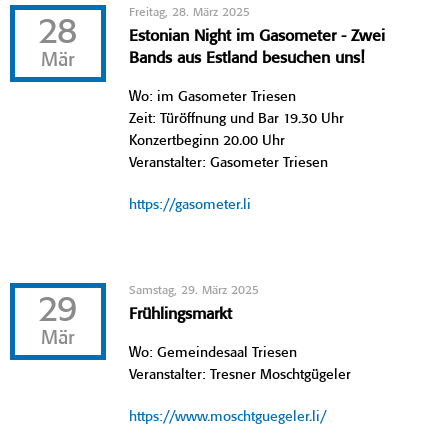
Freitag, 28. März 2025
28
Estonian Night im Gasometer - Zwei
Mär
Bands aus Estland besuchen uns!
Wo: im Gasometer Triesen
Zeit: Türöffnung und Bar 19.30 Uhr
Konzertbeginn 20.00 Uhr
Veranstalter: Gasometer Triesen
https://gasometer.li
Samstag, 29. März 2025
29
Frühlingsmarkt
Mär
Wo: Gemeindesaal Triesen
Veranstalter: Tresner Moschtgügeler
https://www.moschtguegeler.li/