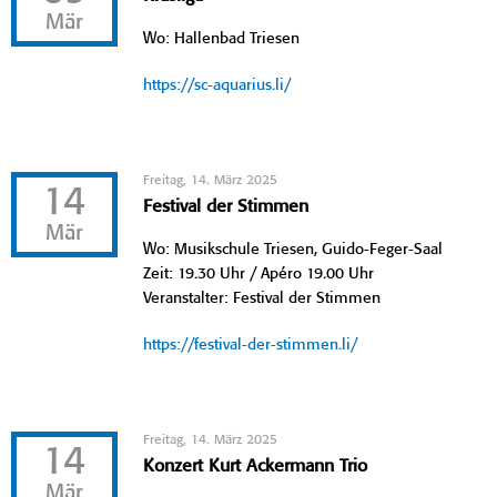
Mär
Wo: Hallenbad Triesen
https://sc-aquarius.li/
Freitag, 14. März 2025
14
Festival der Stimmen
Mär
Wo: Musikschule Triesen, Guido-Feger-Saal
Zeit: 19.30 Uhr / Apéro 19.00 Uhr
Veranstalter: Festival der Stimmen
https://festival-der-stimmen.li/
Freitag, 14. März 2025
14
Konzert Kurt Ackermann Trio
Mär