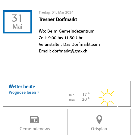
Freitag, 31. Mai 2024
31
Tresner Dorfmarkt
Mai
Wo: Beim Gemeindezentrum
Zeit: 9.00 bis 11.30 Uhr
Veranstalter: Das Dorfmarktteam
Email: dorfmarkt@gmx.ch
Wetter heute
Prognose lesen »
17 °
min
28 °
max
Gemeindenews
Ortsplan