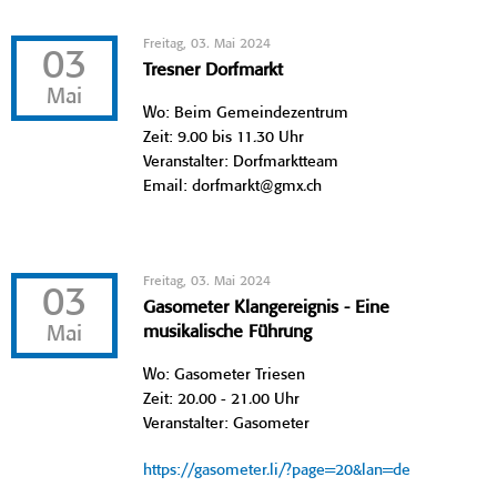
Freitag, 03. Mai 2024
03
Tresner Dorfmarkt
Mai
Wo: Beim Gemeindezentrum
Zeit: 9.00 bis 11.30 Uhr
Veranstalter: Dorfmarktteam
Email: dorfmarkt@gmx.ch
Freitag, 03. Mai 2024
03
Gasometer Klangereignis - Eine
Mai
musikalische Führung
Wo: Gasometer Triesen
Zeit: 20.00 - 21.00 Uhr
Veranstalter: Gasometer
https://gasometer.li/?page=20&lan=de