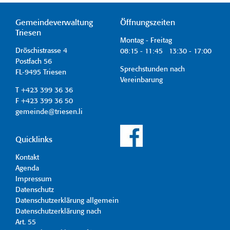
Gemeindeverwaltung
Öffnungszeiten
Triesen
Montag - Freitag
Dröschistrasse 4
08:15 - 11:45 13:30 - 17:00
Postfach 56
Sprechstunden nach
FL-9495 Triesen
Vereinbarung
T +423 399 36 36
F +423 399 36 50
gemeinde@triesen.li
Quicklinks
Kontakt
Agenda
Impressum
Datenschutz
Datenschutzerklärung allgemein
Datenschutzerklärung nach
Art. 55