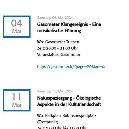
Samstag, 04. Mai 2024
04
Gasometer Klangereignis - Eine
Mai
musikalische Führung
Wo: Gasometer Triesen
Zeit: 20.00 - 21.00 Uhr
Veranstalter: Gasometer
https://gasometer.li/?page=20&lan=de
Samstag, 11. Mai 2024
11
Naturspaziergang - Ökologische
Mai
Aspekte in der Kulturlandschaft
Wo: Parkplatz Robinsonspielplatz
(Treffpunkt)
Zeit: 9.00 Uhr bis 11.00 Uhr