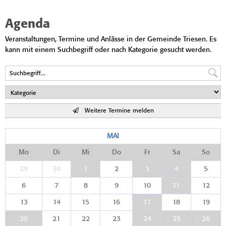
Agenda
Veranstaltungen, Termine und Anlässe in der Gemeinde Triesen. Es
kann mit einem Suchbegriff oder nach Kategorie gesucht werden.
Weitere Termine melden
MAI
Mo
Di
Mi
Do
Fr
Sa
So
29
30
1
2
3
4
5
6
7
8
9
10
11
12
13
14
15
16
17
18
19
20
21
22
23
24
25
26