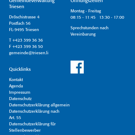
Gemeindeverwaltung
Öffnungszeiten
Triesen
Montag - Freitag
Dröschistrasse 4
08:15 - 11:45 13:30 - 17:00
Postfach 56
Sprechstunden nach
FL-9495 Triesen
Vereinbarung
T +423 399 36 36
F +423 399 36 50
gemeinde@triesen.li
Quicklinks
Kontakt
Agenda
Impressum
Datenschutz
Datenschutzerklärung allgemein
Datenschutzerklärung nach
Art. 55
Datenschutzerklärung für
Stellenbewerber