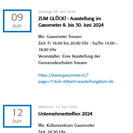
Sonntag, 09. Juni 2024
09
ZUM GLÜCK! - Ausstellung im
Jun
Gasometer 8. bis 30. Juni 2024
Wo: Gasometer Triesen
Zeit: Fr 16.00 bis 20.00 Uhr - Sa/So 14.00 -
18.00 Uhr
Veranstalter: Eine Ausstellung der
Gemeindeschulen Triesen
https://www.gasometer.li/?
page=71&id=40&art=ausstellung&lan=de
Mittwoch, 12. Juni 2024
12
Unternehmertreffen 2024
Jun
Wo: Kulturzentrum Gasometer
Zeit: 18.30 Uhr