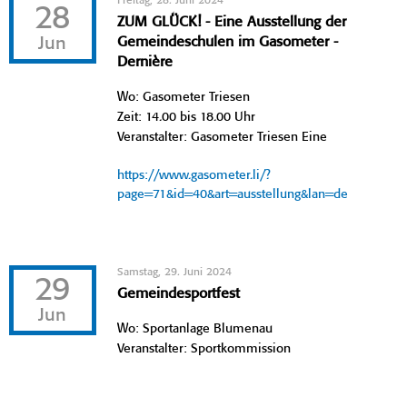
Freitag, 28. Juni 2024
28
ZUM GLÜCK! - Eine Ausstellung der
Jun
Gemeindeschulen im Gasometer -
Dernière
Wo: Gasometer Triesen
Zeit: 14.00 bis 18.00 Uhr
Veranstalter: Gasometer Triesen Eine
https://www.gasometer.li/?
page=71&id=40&art=ausstellung&lan=de
Samstag, 29. Juni 2024
29
Gemeindesportfest
Jun
Wo: Sportanlage Blumenau
Veranstalter: Sportkommission