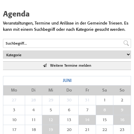
Agenda
Veranstaltungen, Termine und Anlässe in der Gemeinde Triesen. Es
kann mit einem Suchbegriff oder nach Kategorie gesucht werden.
Weitere Termine melden
JUNI
Mo
Di
Mi
Do
Fr
Sa
So
27
28
29
30
31
1
2
3
4
5
6
7
8
9
10
11
12
13
14
15
16
17
18
19
20
21
22
23