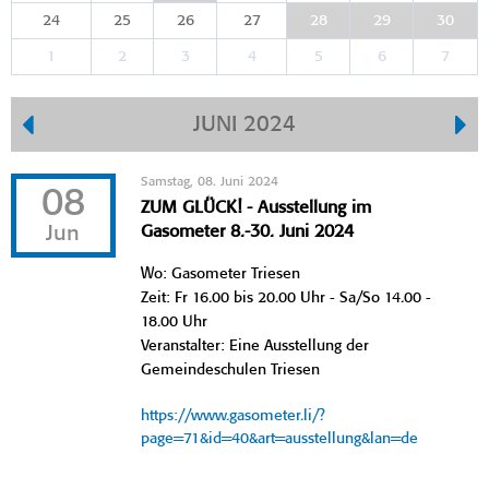
24
25
26
27
28
29
30
1
2
3
4
5
6
7
JUNI 2024
Samstag, 08. Juni 2024
08
ZUM GLÜCK! - Ausstellung im
Jun
Gasometer 8.-30. Juni 2024
Wo: Gasometer Triesen
Zeit: Fr 16.00 bis 20.00 Uhr - Sa/So 14.00 -
18.00 Uhr
Veranstalter: Eine Ausstellung der
Gemeindeschulen Triesen
https://www.gasometer.li/?
page=71&id=40&art=ausstellung&lan=de