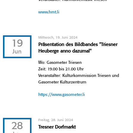
www.hmt.li
Mittwoch, 19. Juni 2024
19
Präsentation des Bildbandes "Triesner
Jun
Heuberge anno dazumal"
Wo: Gasometer Triesen
Zeit: 19.00 bis 21.00 Uhr
Veranstalter: Kulturkommission Triesen und
Gasometer Kulturzentrum
https://www.gasometer.li
Freitag, 28. Juni 2024
28
Tresner Dorfmarkt