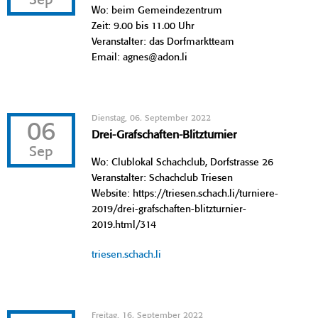
Sep
Wo: beim Gemeindezentrum
Zeit: 9.00 bis 11.00 Uhr
Veranstalter: das Dorfmarktteam
Email: agnes@adon.li
Dienstag, 06. September 2022
06
Drei-Grafschaften-Blitzturnier
Sep
Wo: Clublokal Schachclub, Dorfstrasse 26
Veranstalter: Schachclub Triesen
Website: https://triesen.schach.li/turniere-
2019/drei-grafschaften-blitzturnier-
2019.html/314
triesen.schach.li
Freitag, 16. September 2022