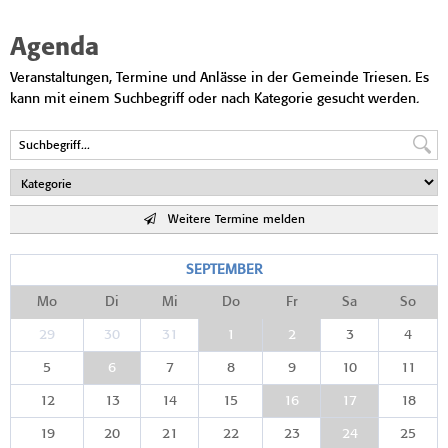
Agenda
Veranstaltungen, Termine und Anlässe in der Gemeinde Triesen. Es
kann mit einem Suchbegriff oder nach Kategorie gesucht werden.
Weitere Termine melden
SEPTEMBER
Mo
Di
Mi
Do
Fr
Sa
So
29
30
31
1
2
3
4
5
6
7
8
9
10
11
12
13
14
15
16
17
18
19
20
21
22
23
24
25