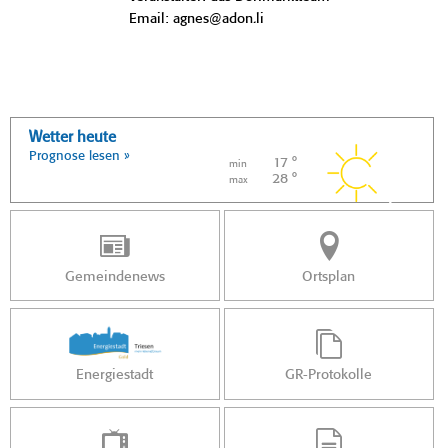
Email: agnes@adon.li
Wetter heute
Prognose lesen »
17 °
min
28 °
max
Gemeindenews
Ortsplan
Energiestadt
GR-Protokolle