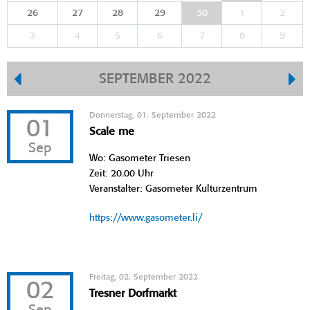
26
27
28
29
30
1
2
3
4
5
6
7
8
9
SEPTEMBER 2022
Donnerstag, 01. September 2022
01
Scale me
Sep
Wo: Gasometer Triesen
Zeit: 20.00 Uhr
Veranstalter: Gasometer Kulturzentrum
https://www.gasometer.li/
Freitag, 02. September 2022
02
Tresner Dorfmarkt