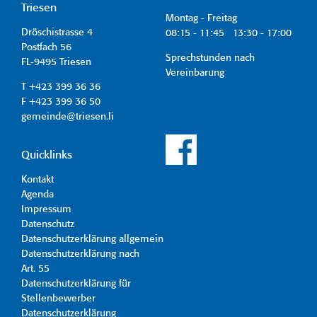
Triesen
Montag - Freitag
Dröschistrasse 4
08:15 - 11:45 13:30 - 17:00
Postfach 56
Sprechstunden nach
FL-9495 Triesen
Vereinbarung
T +423 399 36 36
F +423 399 36 50
gemeinde@triesen.li
Quicklinks
Kontakt
Agenda
Impressum
Datenschutz
Datenschutzerklärung allgemein
Datenschutzerklärung nach
Art. 55
Datenschutzerklärung für
Stellenbewerber
Datenschutzerklärung