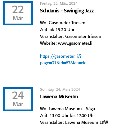
Freitag, 22. März 2024
22
Schuanis - Swinging Jazz
Mär
Wo: Gasometer Triesen
Zeit: ab 19.30 Uhr
Veranstalter: Gasometer triesen
Website: www.gasometer.li
https://gasometer.li/?
page=71&id=87&lan=de
Sonntag, 24. März 2024
24
Lawena Museum
Mär
Wo: Lawena Museum - Säga
Zeit: 13.00 Uhr bis 17.00 Uhr
Veranstalter: Lawena Museum LKW