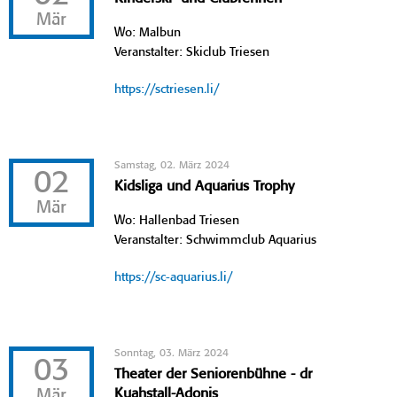
Mär
Wo: Malbun
Veranstalter: Skiclub Triesen
https://sctriesen.li/
Samstag, 02. März 2024
02
Kidsliga und Aquarius Trophy
Mär
Wo: Hallenbad Triesen
Veranstalter: Schwimmclub Aquarius
https://sc-aquarius.li/
Sonntag, 03. März 2024
03
Theater der Seniorenbühne - dr
Mär
Kuahstall-Adonis