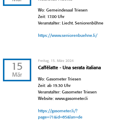
Wo: Gemeindesaal Triesen
Zeit: 17.00 Uhr
Veranstalter: Liecht. Seniorenbühne
https://www.seniorenbuehne.li/
Freitag, 15. März 2024
15
Caffélatte - Una serata italiana
Mär
Wo: Gasometer Triesen
Zeit: ab 19.30 Uhr
Veranstalter: Gasometer Triesen
Website: www.gasometer.li
https://gasometer.li/?
page=71&id=85&lan=de