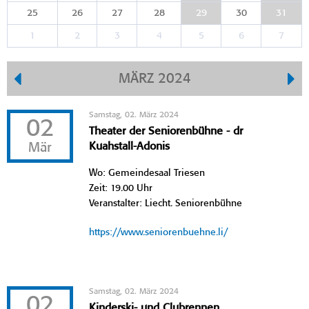
25
26
27
28
29
30
31
1
2
3
4
5
6
7
MÄRZ 2024
Samstag, 02. März 2024
02
Theater der Seniorenbühne - dr
Mär
Kuahstall-Adonis
Wo: Gemeindesaal Triesen
Zeit: 19.00 Uhr
Veranstalter: Liecht. Seniorenbühne
https://www.seniorenbuehne.li/
Samstag, 02. März 2024
02
Kinderski- und Clubrennen