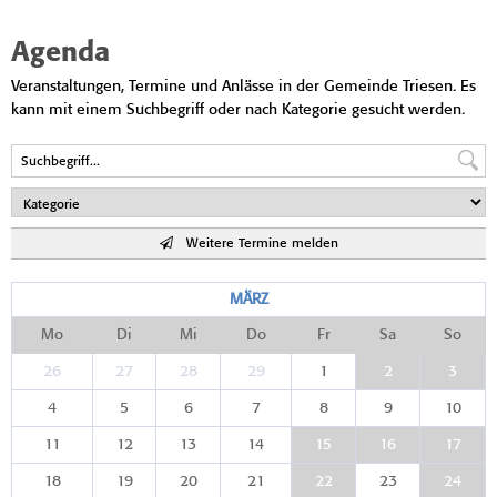
Agenda
Veranstaltungen, Termine und Anlässe in der Gemeinde Triesen. Es
kann mit einem Suchbegriff oder nach Kategorie gesucht werden.
Weitere Termine melden
MÄRZ
Mo
Di
Mi
Do
Fr
Sa
So
26
27
28
29
1
2
3
4
5
6
7
8
9
10
11
12
13
14
15
16
17
18
19
20
21
22
23
24