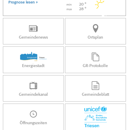
Prognose lesen »
20 °
min
28 °
max
Gemeindenews
Ortsplan
Energiestadt
GR-Protokolle
Gemeindekanal
Gemeindeblatt
Öffnungszeiten