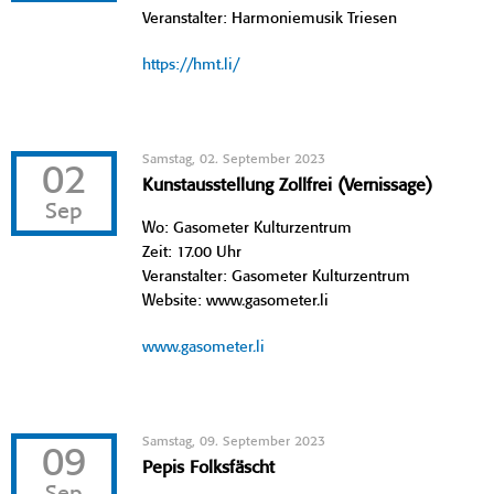
Veranstalter: Harmoniemusik Triesen
https://hmt.li/
Samstag, 02. September 2023
02
Kunstausstellung Zollfrei (Vernissage)
Sep
Wo: Gasometer Kulturzentrum
Zeit: 17.00 Uhr
Veranstalter: Gasometer Kulturzentrum
Website: www.gasometer.li
www.gasometer.li
Samstag, 09. September 2023
09
Pepis Folksfäscht