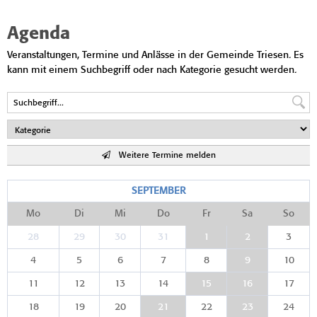
Agenda
Veranstaltungen, Termine und Anlässe in der Gemeinde Triesen. Es
kann mit einem Suchbegriff oder nach Kategorie gesucht werden.
Weitere Termine melden
SEPTEMBER
Mo
Di
Mi
Do
Fr
Sa
So
28
29
30
31
1
2
3
4
5
6
7
8
9
10
11
12
13
14
15
16
17
18
19
20
21
22
23
24