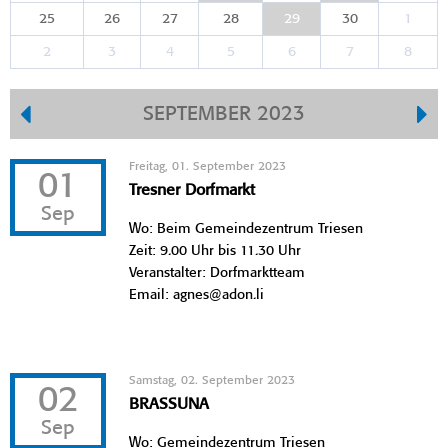
25
26
27
28
29
30
1
2
3
4
5
6
7
8
SEPTEMBER 2023
Freitag, 01. September 2023
01
Tresner Dorfmarkt
Sep
Wo: Beim Gemeindezentrum Triesen
Zeit: 9.00 Uhr bis 11.30 Uhr
Veranstalter: Dorfmarktteam
Email: agnes@adon.li
Samstag, 02. September 2023
02
BRASSUNA
Sep
Wo: Gemeindezentrum Triesen