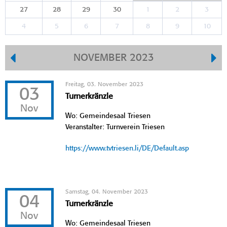
27
28
29
30
1
2
3
4
5
6
7
8
9
10
NOVEMBER 2023
Freitag, 03. November 2023
03
Turnerkränzle
Nov
Wo: Gemeindesaal Triesen
Veranstalter: Turnverein Triesen
https://www.tvtriesen.li/DE/Default.asp
Samstag, 04. November 2023
04
Turnerkränzle
Nov
Wo: Gemeindesaal Triesen