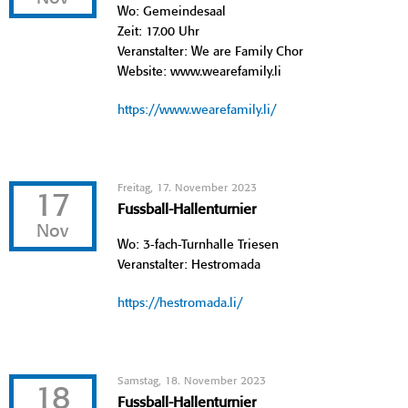
Wo: Gemeindesaal
Zeit: 17.00 Uhr
Veranstalter: We are Family Chor
Website: www.wearefamily.li
https://www.wearefamily.li/
Freitag, 17. November 2023
17
Fussball-Hallenturnier
Nov
Wo: 3-fach-Turnhalle Triesen
Veranstalter: Hestromada
https://hestromada.li/
Samstag, 18. November 2023
18
Fussball-Hallenturnier