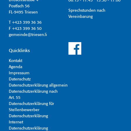
Dröschistrasse 4
08:15 - 11:45 13:30 - 17:00
Postfach 56
Sprechstunden nach
FL-9495 Triesen
Vereinbarung
T +423 399 36 36
F +423 399 36 50
gemeinde@triesen.li
Quicklinks
Kontakt
Agenda
Impressum
Datenschutz
Datenschutzerklärung allgemein
Datenschutzerklärung nach
Art. 55
Datenschutzerklärung für
Stellenbewerber
Datenschutzerklärung
Internet
Datenschutzerklärung