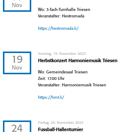
Nov
Wo: 3-fach-Turnhalle Triesen
Veranstalter: Hestromada
https://hestromada.li/
Sonntag, 19. November 2023
19
Herbstkonzert Harmoniemusik Triesen
Nov
Wo: Gemeindesaal Triesen
Zeit: 17.00 Uhr
Veranstalter: Harmoniemusik Triesen
https://hmt.li/
Freitag, 24. November 2023
24
Fussball-Hallenturnier