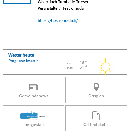
Wo: 3-fach-Turnhalle Triesen
Veranstalter: Hestromada
https://hestromada.li/
Wetter heute
Prognose lesen »
16 °
min
31 °
max
Gemeindenews
Ortsplan
Energiestadt
GR-Protokolle