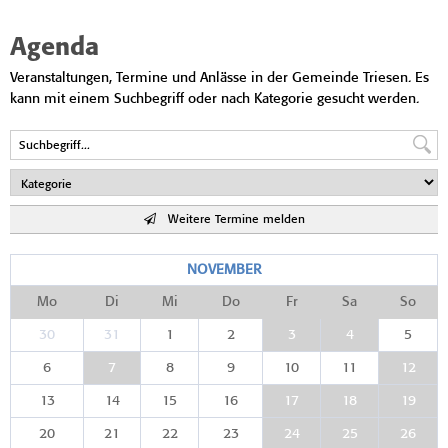
Agenda
Veranstaltungen, Termine und Anlässe in der Gemeinde Triesen. Es
kann mit einem Suchbegriff oder nach Kategorie gesucht werden.
Weitere Termine melden
NOVEMBER
Mo
Di
Mi
Do
Fr
Sa
So
30
31
1
2
3
4
5
6
7
8
9
10
11
12
13
14
15
16
17
18
19
20
21
22
23
24
25
26