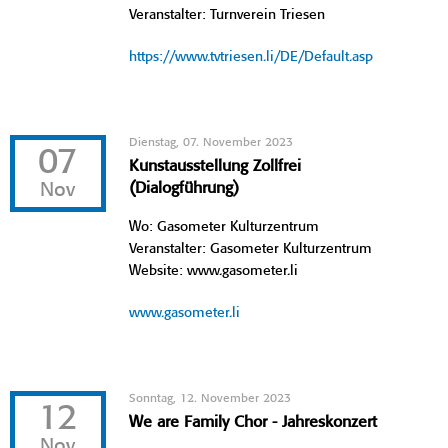
Veranstalter: Turnverein Triesen
https://www.tvtriesen.li/DE/Default.asp
Dienstag, 07. November 2023
07
Kunstausstellung Zollfrei
Nov
(Dialogführung)
Wo: Gasometer Kulturzentrum
Veranstalter: Gasometer Kulturzentrum
Website: www.gasometer.li
www.gasometer.li
Sonntag, 12. November 2023
12
We are Family Chor - Jahreskonzert
Nov