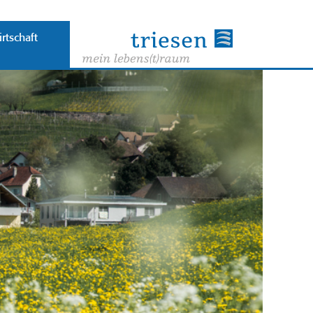
rtschaft