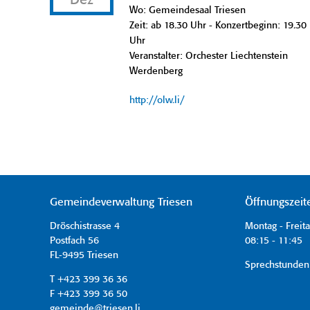
Dez
Wo: Gemeindesaal Triesen
Zeit: ab 18.30 Uhr - Konzertbeginn: 19.30
Uhr
Veranstalter: Orchester Liechtenstein
Werdenberg
http://olw.li/
Gemeindeverwaltung Triesen
Öffnungszeit
Dröschistrasse 4
Montag - Freit
Postfach 56
08:15 - 11:45 
FL-9495 Triesen
Sprechstunden
T +423 399 36 36
F +423 399 36 50
gemeinde@triesen.li