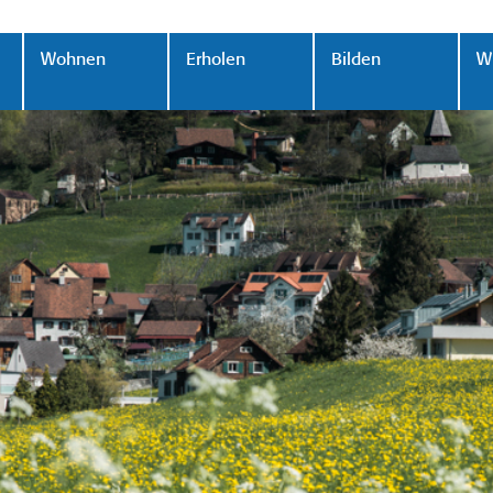
Wohnen
Erholen
Bilden
Wi