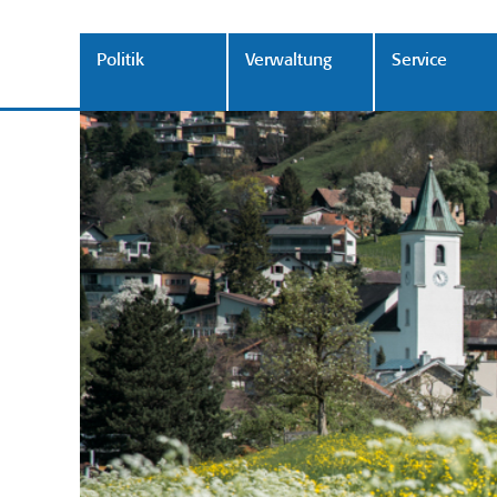
Politik
Verwaltung
Service