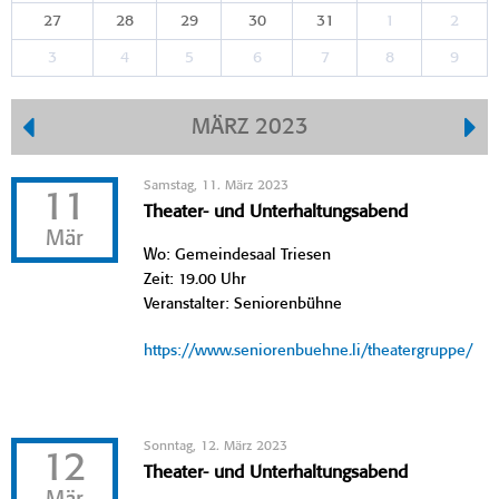
27
28
29
30
31
1
2
3
4
5
6
7
8
9
MÄRZ 2023
Samstag, 11. März 2023
11
Theater- und Unterhaltungsabend
Mär
Wo: Gemeindesaal Triesen
Zeit: 19.00 Uhr
Veranstalter: Seniorenbühne
https://www.seniorenbuehne.li/theatergruppe/
Sonntag, 12. März 2023
12
Theater- und Unterhaltungsabend