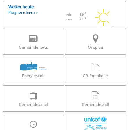
Wetter heute
Prognose lesen »
19 °
min
34 °
max
Gemeindenews
Ortsplan
Energiestadt
GR-Protokolle
Gemeindekanal
Gemeindeblatt