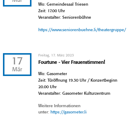
Mär
Wo: Gemeindesaal Triesen
Zeit: 17.00 Uhr
Veranstalter: Seniorenbühne
https://www.seniorenbuehne.li/theatergruppe/
Freitag, 17. März 2023
17
Fourtune - Vier Frauenstimmen!
Mär
Wo: Gasometer
Zeit: Türöffnung 19.30 Uhr / Konzertbeginn
20.00 Uhr
Veranstalter: Gasometer Kulturzentrum
Weitere Informationen
unter:
https://gasometer.li