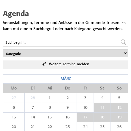
Agenda
Veranstaltungen, Termine und Anlässe in der Gemeinde Triesen. Es
kann mit einem Suchbegriff oder nach Kategorie gesucht werden.
Weitere Termine melden
MÄRZ
Mo
Di
Mi
Do
Fr
Sa
So
27
28
1
2
3
4
5
6
7
8
9
10
11
12
13
14
15
16
17
18
19
20
21
22
23
24
25
26