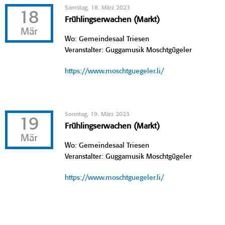
Samstag, 18. März 2023
18
Frühlingserwachen (Markt)
Mär
Wo: Gemeindesaal Triesen
Veranstalter: Guggamusik Moschtgügeler
https://www.moschtguegeler.li/
Sonntag, 19. März 2023
19
Frühlingserwachen (Markt)
Mär
Wo: Gemeindesaal Triesen
Veranstalter: Guggamusik Moschtgügeler
https://www.moschtguegeler.li/