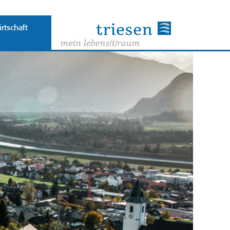
rtschaft