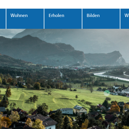
Wohnen
Erholen
Bilden
Wi