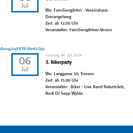
Jul
Wo: Familiengärten - Vereinshaus -
Dreiangelweg
Zeit: ab 12.00 Uhr
Veranstalter: Familiengärtner-Verein
taltung/uqYXTtl5Re81LVjx
Samstag, 06. Juli 2024
06
3. Bikerparty
Jul
Wo: Langgasse 50, Triesen
Zeit: ab 15.00 Uhr
Veranstalter: Biker - Live Band Naturtrüeb,
Rock DJ Sepp Wylde