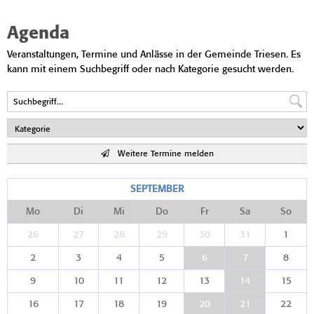
Agenda
Veranstaltungen, Termine und Anlässe in der Gemeinde Triesen. Es
kann mit einem Suchbegriff oder nach Kategorie gesucht werden.
Weitere Termine melden
SEPTEMBER
Mo
Di
Mi
Do
Fr
Sa
So
26
27
28
29
30
31
1
2
3
4
5
6
7
8
9
10
11
12
13
14
15
16
17
18
19
20
21
22