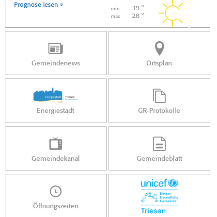
Prognose lesen »
19 °
min
28 °
max
Gemeindenews
Ortsplan
Energiestadt
GR-Protokolle
Gemeindekanal
Gemeindeblatt
Öffnungszeiten