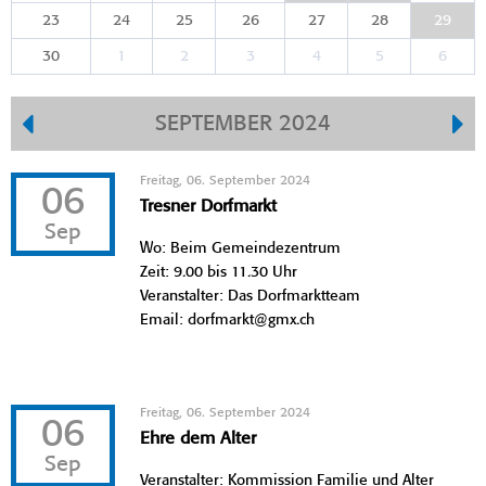
23
24
25
26
27
28
29
30
1
2
3
4
5
6
SEPTEMBER 2024
Freitag, 06. September 2024
06
Tresner Dorfmarkt
Sep
Wo: Beim Gemeindezentrum
Zeit: 9.00 bis 11.30 Uhr
Veranstalter: Das Dorfmarktteam
Email: dorfmarkt@gmx.ch
Freitag, 06. September 2024
06
Ehre dem Alter
Sep
Veranstalter: Kommission Familie und Alter