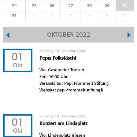
24
25
26
27
28
29
30
31
1
2
3
4
5
6
OKTOBER 2022
Samstag, 01. Oktober 2022
01
Pepis Folksfäscht
Okt
Wo: Gasometer Triesen
Zeit: 16.00 Uhr
Veranstalter: Pepi Frommelt Stiftung
Website: pepi-frommelt.stiftung.li
Samstag, 01. Oktober 2022
01
Konzert am Lindaplatz
Okt
Wo: Lindenplatz Triesen