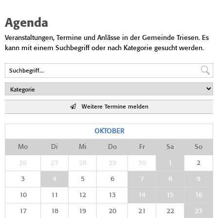
Agenda
Veranstaltungen, Termine und Anlässe in der Gemeinde Triesen. Es
kann mit einem Suchbegriff oder nach Kategorie gesucht werden.
Weitere Termine melden
OKTOBER
Mo
Di
Mi
Do
Fr
Sa
So
26
27
28
29
30
1
2
3
4
5
6
7
8
9
10
11
12
13
14
15
16
17
18
19
20
21
22
23