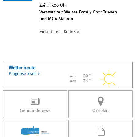
Zeit: 17.00 Uhr
Veranstalter: We are Family Chor Triesen
und MGV Mauren
Eintritt frei - Kollekte
Wetter heute
Prognose lesen »
20 °
min
34 °
max
Gemeindenews
Ortsplan