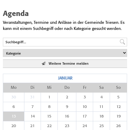
Agenda
Veranstaltungen, Termine und Anlässe in der Gemeinde Triesen. Es
kann mit einem Suchbegriff oder nach Kategorie gesucht werden.
Weitere Termine melden
JANUAR
Mo
Di
Mi
Do
Fr
Sa
So
30
31
1
2
3
4
5
6
7
8
9
10
11
12
13
14
15
16
17
18
19
20
21
22
23
24
25
26