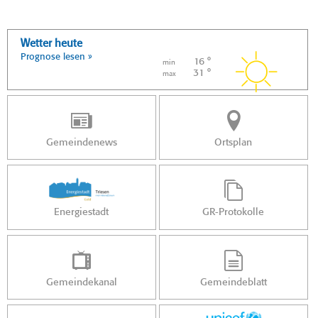
Wetter heute
Prognose lesen »
16 °
min
31 °
max
Gemeindenews
Ortsplan
Energiestadt
GR-Protokolle
Gemeindekanal
Gemeindeblatt