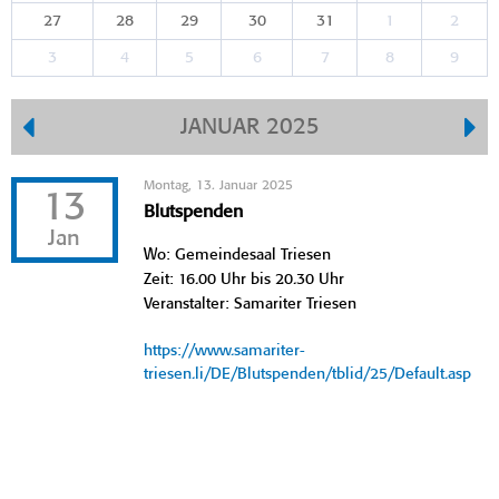
27
28
29
30
31
1
2
3
4
5
6
7
8
9
JANUAR 2025
Montag, 13. Januar 2025
13
Blutspenden
Jan
Wo: Gemeindesaal Triesen
Zeit: 16.00 Uhr bis 20.30 Uhr
Veranstalter: Samariter Triesen
https://www.samariter-
triesen.li/DE/Blutspenden/tblid/25/Default.asp