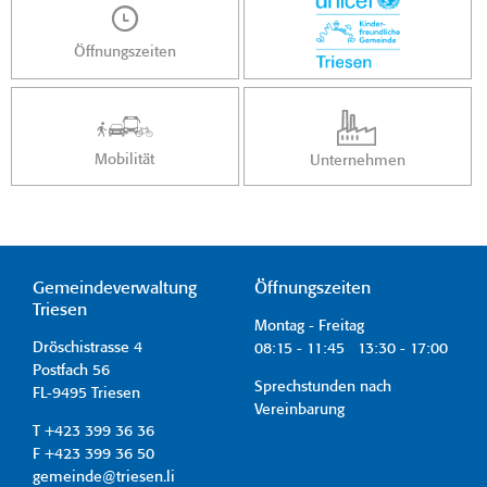
Öffnungszeiten
Mobilität
Unternehmen
Gemeindeverwaltung
Öffnungszeiten
Triesen
Montag - Freitag
Dröschistrasse 4
08:15 - 11:45 13:30 - 17:00
Postfach 56
Sprechstunden nach
FL-9495 Triesen
Vereinbarung
T +423 399 36 36
F +423 399 36 50
gemeinde@triesen.li