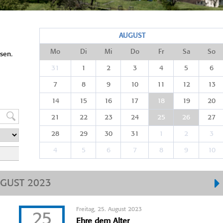
AUGUST
Mo
Di
Mi
Do
Fr
Sa
So
sen.
31
1
2
3
4
5
6
7
8
9
10
11
12
13
14
15
16
17
18
19
20
21
22
23
24
25
26
27
28
29
30
31
1
2
3
4
5
6
7
8
9
10
GUST 2023
Freitag, 25. August 2023
25
Ehre dem Alter