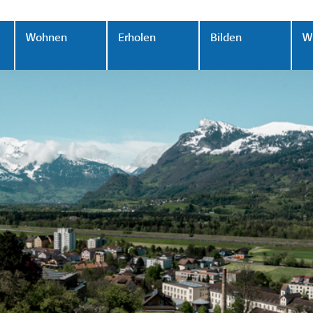
Wohnen
Erholen
Bilden
Wi