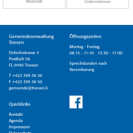
Mobilität
Unternehmen
Gemeindeverwaltung
Öffnungszeiten
Triesen
Montag - Freitag
Dröschistrasse 4
08:15 - 11:45 13:30 - 17:00
Postfach 56
Sprechstunden nach
FL-9495 Triesen
Vereinbarung
T +423 399 36 36
F +423 399 36 50
gemeinde@triesen.li
Quicklinks
Kontakt
Agenda
Impressum