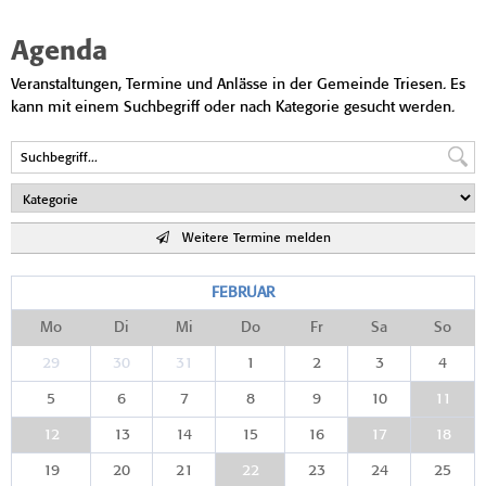
Agenda
Veranstaltungen, Termine und Anlässe in der Gemeinde Triesen. Es
kann mit einem Suchbegriff oder nach Kategorie gesucht werden.
Weitere Termine melden
FEBRUAR
Mo
Di
Mi
Do
Fr
Sa
So
29
30
31
1
2
3
4
5
6
7
8
9
10
11
12
13
14
15
16
17
18
19
20
21
22
23
24
25