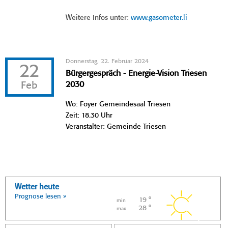
Weitere Infos unter:
www.gasometer.li
Donnerstag, 22. Februar 2024
22
Bürgergespräch - Energie-Vision Triesen
Feb
2030
Wo: Foyer Gemeindesaal Triesen
Zeit: 18.30 Uhr
Veranstalter: Gemeinde Triesen
Wetter heute
Prognose lesen »
19 °
min
28 °
max