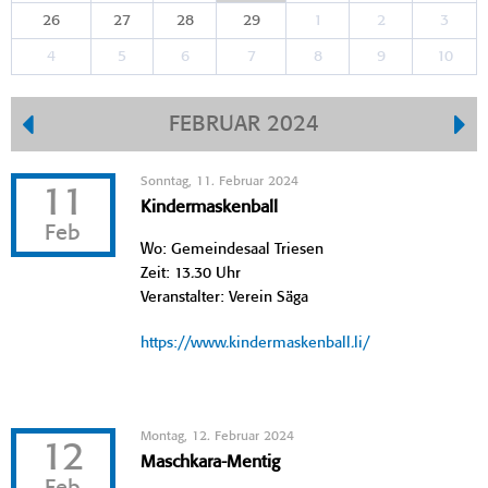
26
27
28
29
1
2
3
4
5
6
7
8
9
10
FEBRUAR 2024
Sonntag, 11. Februar 2024
11
Kindermaskenball
Feb
Wo: Gemeindesaal Triesen
Zeit: 13.30 Uhr
Veranstalter: Verein Säga
https://www.kindermaskenball.li/
Montag, 12. Februar 2024
12
Maschkara-Mentig