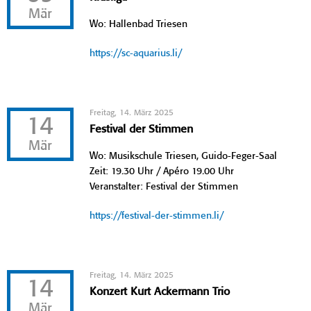
Mär
Wo: Hallenbad Triesen
https://sc-aquarius.li/
Freitag, 14. März 2025
14
Festival der Stimmen
Mär
Wo: Musikschule Triesen, Guido-Feger-Saal
Zeit: 19.30 Uhr / Apéro 19.00 Uhr
Veranstalter: Festival der Stimmen
https://festival-der-stimmen.li/
Freitag, 14. März 2025
14
Konzert Kurt Ackermann Trio
Mär