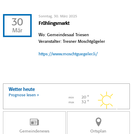
Sonntag, 30. März 2025
30
Frühlingsmarkt
Mär
Wo: Gemeindesaal Triesen
Veranstalter: Tresner Moschtgügeler
https://www.moschtguegeler.li/
Wetter heute
Prognose lesen »
20 °
min
32 °
max
Gemeindenews
Ortsplan