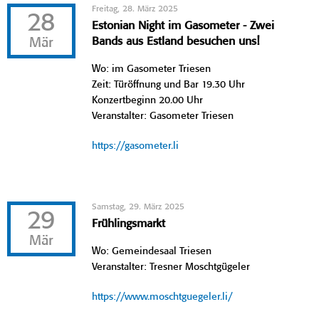
Freitag, 28. März 2025
28
Estonian Night im Gasometer - Zwei
Mär
Bands aus Estland besuchen uns!
Wo: im Gasometer Triesen
Zeit: Türöffnung und Bar 19.30 Uhr
Konzertbeginn 20.00 Uhr
Veranstalter: Gasometer Triesen
https://gasometer.li
Samstag, 29. März 2025
29
Frühlingsmarkt
Mär
Wo: Gemeindesaal Triesen
Veranstalter: Tresner Moschtgügeler
https://www.moschtguegeler.li/