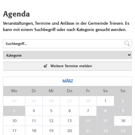
Agenda
Veranstaltungen, Termine und Anlässe in der Gemeinde Triesen. Es
kann mit einem Suchbegriff oder nach Kategorie gesucht werden.
Weitere Termine melden
MÄRZ
Mo
Di
Mi
Do
Fr
Sa
So
24
25
26
27
28
1
2
3
4
5
6
7
8
9
10
11
12
13
14
15
16
17
18
19
20
21
22
23