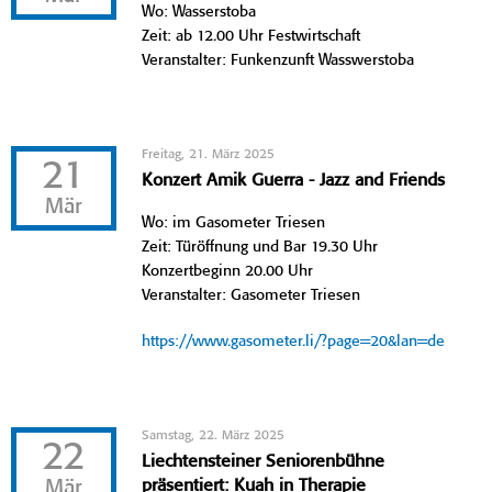
Wo: Wasserstoba
Zeit: ab 12.00 Uhr Festwirtschaft
Veranstalter: Funkenzunft Wasswerstoba
Freitag, 21. März 2025
21
Konzert Amik Guerra - Jazz and Friends
Mär
Wo: im Gasometer Triesen
Zeit: Türöffnung und Bar 19.30 Uhr
Konzertbeginn 20.00 Uhr
Veranstalter: Gasometer Triesen
https://www.gasometer.li/?page=20&lan=de
Samstag, 22. März 2025
22
Liechtensteiner Seniorenbühne
Mär
präsentiert: Kuah in Therapie