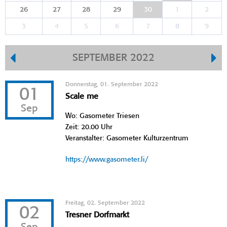
26
27
28
29
30
1
2
3
4
5
6
7
8
9
SEPTEMBER 2022
Donnerstag, 01. September 2022
01
Scale me
Sep
Wo: Gasometer Triesen
Zeit: 20.00 Uhr
Veranstalter: Gasometer Kulturzentrum
https://www.gasometer.li/
Freitag, 02. September 2022
02
Tresner Dorfmarkt