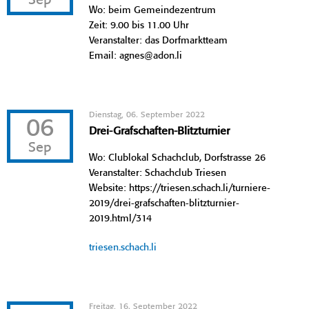
Sep
Wo: beim Gemeindezentrum
Zeit: 9.00 bis 11.00 Uhr
Veranstalter: das Dorfmarktteam
Email: agnes@adon.li
Dienstag, 06. September 2022
06
Drei-Grafschaften-Blitzturnier
Sep
Wo: Clublokal Schachclub, Dorfstrasse 26
Veranstalter: Schachclub Triesen
Website: https://triesen.schach.li/turniere-
2019/drei-grafschaften-blitzturnier-
2019.html/314
triesen.schach.li
Freitag, 16. September 2022