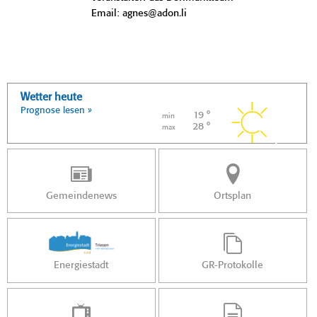
Email: agnes@adon.li
Wetter heute
Prognose lesen »
19 °
min
28 °
max
Gemeindenews
Ortsplan
Energiestadt
GR-Protokolle