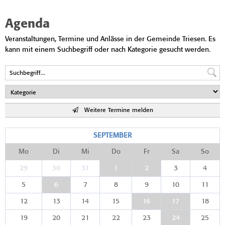
Agenda
Veranstaltungen, Termine und Anlässe in der Gemeinde Triesen. Es
kann mit einem Suchbegriff oder nach Kategorie gesucht werden.
Weitere Termine melden
SEPTEMBER
Mo
Di
Mi
Do
Fr
Sa
So
29
30
31
1
2
3
4
5
6
7
8
9
10
11
12
13
14
15
16
17
18
19
20
21
22
23
24
25