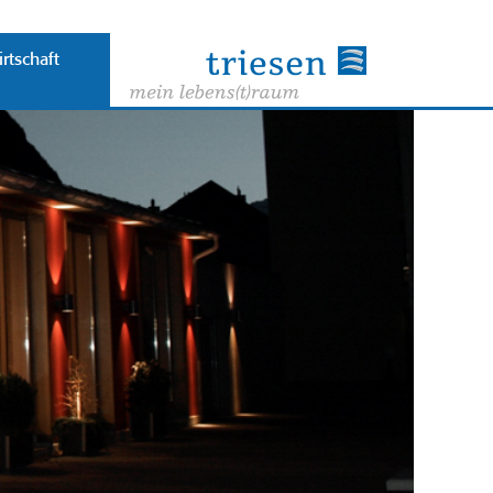
rtschaft