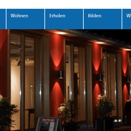
Wohnen
Erholen
Bilden
Wi