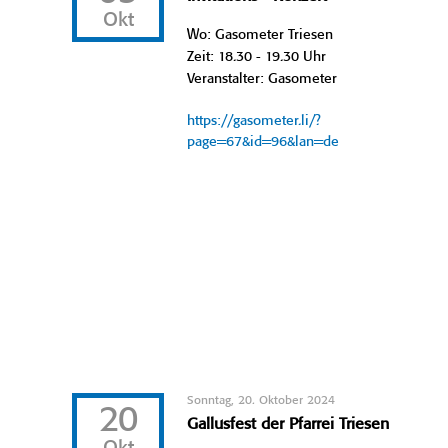
Okt
Wo: Gasometer Triesen
Zeit: 18.30 - 19.30 Uhr
Veranstalter: Gasometer
https://gasometer.li/?
page=67&id=96&lan=de
Sonntag, 20. Oktober 2024
20
Gallusfest der Pfarrei Triesen