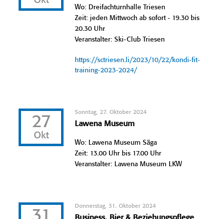
Okt
Wo: Dreifachturnhalle Triesen
Zeit: jeden Mittwoch ab sofort - 19.30 bis
20.30 Uhr
Veranstalter: Ski-Club Triesen
https://sctriesen.li/2023/10/22/kondi-fit-
training-2023-2024/
Sonntag, 27. Oktober 2024
27
Lawena Museum
Okt
Wo: Lawena Museum Säga
Zeit: 13.00 Uhr bis 17.00 Uhr
Veranstalter: Lawena Museum LKW
Donnerstag, 31. Oktober 2024
31
Business, Bier & Beziehungspflege