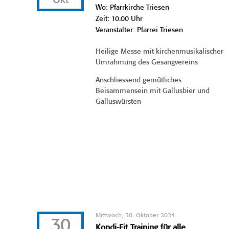
Okt
Wo: Pfarrkirche Triesen
Zeit: 10.00 Uhr
Veranstalter: Pfarrei Triesen
Heilige Messe mit kirchenmusikalischer
Umrahmung des Gesangvereins
Anschliessend gemütliches
Beisammensein mit Gallusbier und
Galluswürsten
Mittwoch, 30. Oktober 2024
30
Kondi-Fit Training für alle