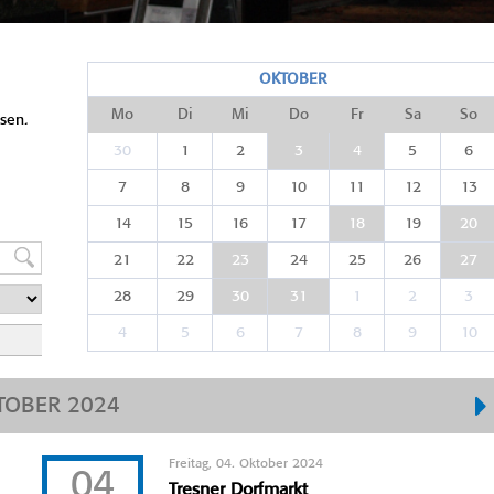
OKTOBER
Mo
Di
Mi
Do
Fr
Sa
So
sen.
30
1
2
3
4
5
6
7
8
9
10
11
12
13
14
15
16
17
18
19
20
21
22
23
24
25
26
27
28
29
30
31
1
2
3
4
5
6
7
8
9
10
TOBER 2024
Freitag, 04. Oktober 2024
04
Tresner Dorfmarkt