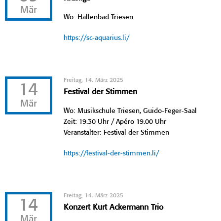
Mär
Wo: Hallenbad Triesen
https://sc-aquarius.li/
Freitag, 14. März 2025
14
Festival der Stimmen
Mär
Wo: Musikschule Triesen, Guido-Feger-Saal
Zeit: 19.30 Uhr / Apéro 19.00 Uhr
Veranstalter: Festival der Stimmen
https://festival-der-stimmen.li/
Freitag, 14. März 2025
14
Konzert Kurt Ackermann Trio
Mär