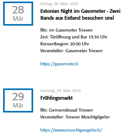
Freitag, 28. März 2025
28
Estonian Night im Gasometer - Zwei
Mär
Bands aus Estland besuchen uns!
Wo: im Gasometer Triesen
Zeit: Türöffnung und Bar 19.30 Uhr
Konzertbeginn 20.00 Uhr
Veranstalter: Gasometer Triesen
https://gasometer.li
Samstag, 29. März 2025
29
Frühlingsmarkt
Mär
Wo: Gemeindesaal Triesen
Veranstalter: Tresner Moschtgügeler
https://www.moschtguegeler.li/