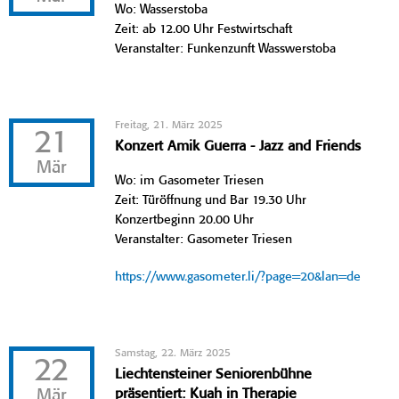
Wo: Wasserstoba
Zeit: ab 12.00 Uhr Festwirtschaft
Veranstalter: Funkenzunft Wasswerstoba
Freitag, 21. März 2025
21
Konzert Amik Guerra - Jazz and Friends
Mär
Wo: im Gasometer Triesen
Zeit: Türöffnung und Bar 19.30 Uhr
Konzertbeginn 20.00 Uhr
Veranstalter: Gasometer Triesen
https://www.gasometer.li/?page=20&lan=de
Samstag, 22. März 2025
22
Liechtensteiner Seniorenbühne
Mär
präsentiert: Kuah in Therapie