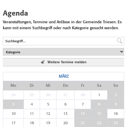
Agenda
Veranstaltungen, Termine und Anlässe in der Gemeinde Triesen. Es
kann mit einem Suchbegriff oder nach Kategorie gesucht werden.
Weitere Termine melden
MÄRZ
Mo
Di
Mi
Do
Fr
Sa
So
24
25
26
27
28
1
2
3
4
5
6
7
8
9
10
11
12
13
14
15
16
17
18
19
20
21
22
23