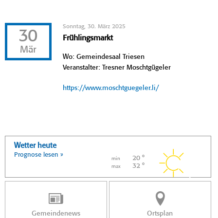
Sonntag, 30. März 2025
30
Frühlingsmarkt
Mär
Wo: Gemeindesaal Triesen
Veranstalter: Tresner Moschtgügeler
https://www.moschtguegeler.li/
Wetter heute
Prognose lesen »
20 °
min
32 °
max
Gemeindenews
Ortsplan