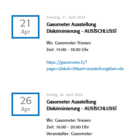
Sonntag, 21. April 2024
21
Gasometer Ausstellung
Apr
Diskriminierung - AUS!SCHLUSS!
Wo: Gasometer Triesen
Zeit: 14.00 - 18.00 Uhr
https://gasometer.li/?
page=20&id=38&art=ausstellung&lan=de
Freitag, 26. April 2024
26
Gasometer Ausstellung
Apr
Diskriminierung - AUS!SCHLUSS!
Wo: Gasometer Triesen
Zeit: 16.00 - 20.00 Uhr
Veranstalter: Gasometer