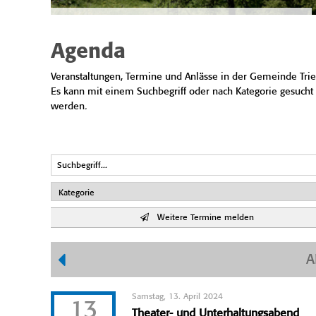
Agenda
Veranstaltungen, Termine und Anlässe in der Gemeinde Trie
Es kann mit einem Suchbegriff oder nach Kategorie gesucht
werden.
Weitere Termine melden
A
Samstag, 13. April 2024
13
Theater- und Unterhaltungsabend