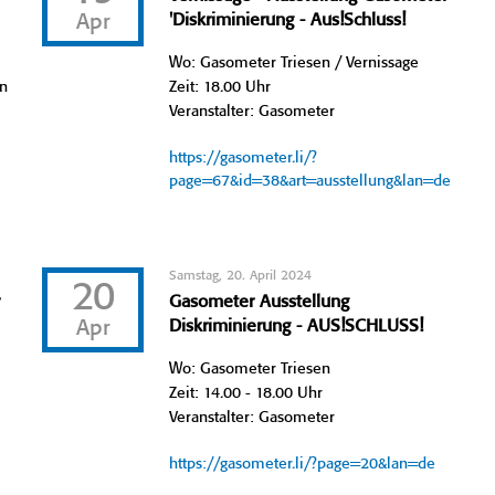
Apr
'Diskriminierung - Aus!Schluss!
Wo: Gasometer Triesen / Vernissage
en
Zeit: 18.00 Uhr
Veranstalter: Gasometer
https://gasometer.li/?
page=67&id=38&art=ausstellung&lan=de
Samstag, 20. April 2024
20
r
Gasometer Ausstellung
Apr
Diskriminierung - AUS!SCHLUSS!
Wo: Gasometer Triesen
Zeit: 14.00 - 18.00 Uhr
Veranstalter: Gasometer
https://gasometer.li/?page=20&lan=de