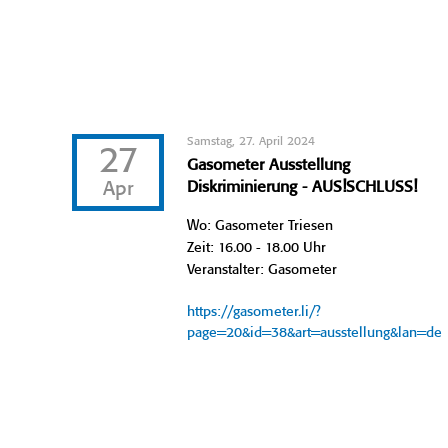
Samstag, 27. April 2024
27
Gasometer Ausstellung
Apr
Diskriminierung - AUS!SCHLUSS!
Wo: Gasometer Triesen
Zeit: 16.00 - 18.00 Uhr
Veranstalter: Gasometer
https://gasometer.li/?
page=20&id=38&art=ausstellung&lan=de