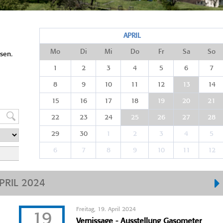
APRIL
Mo
Di
Mi
Do
Fr
Sa
So
sen.
1
2
3
4
5
6
7
8
9
10
11
12
13
14
15
16
17
18
19
20
21
22
23
24
25
26
27
28
29
30
1
2
3
4
5
6
7
8
9
10
11
12
PRIL 2024
Freitag, 19. April 2024
19
Vernissage - Ausstellung Gasometer