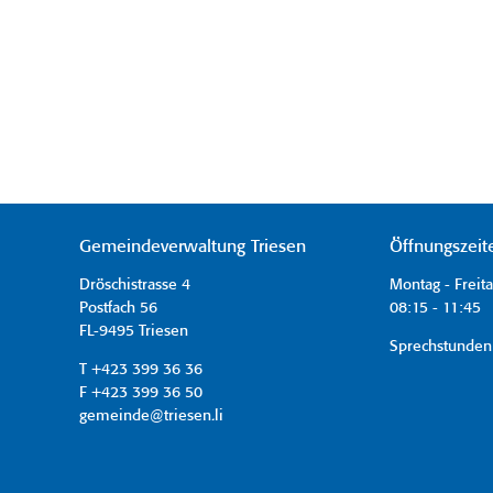
Gemeindeverwaltung Triesen
Öffnungszeit
Dröschistrasse 4
Montag - Freit
Postfach 56
08:15 - 11:45 
FL-9495 Triesen
Sprechstunden
T +423 399 36 36
F +423 399 36 50
gemeinde@triesen.li