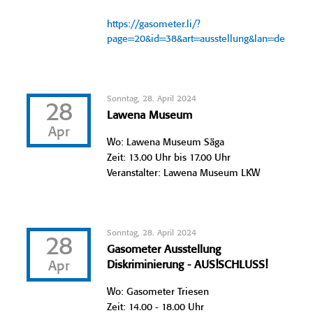
https://gasometer.li/?
page=20&id=38&art=ausstellung&lan=de
Sonntag, 28. April 2024
28
Lawena Museum
Apr
Wo: Lawena Museum Säga
Zeit: 13.00 Uhr bis 17.00 Uhr
Veranstalter: Lawena Museum LKW
Sonntag, 28. April 2024
28
Gasometer Ausstellung
Apr
Diskriminierung - AUS!SCHLUSS!
Wo: Gasometer Triesen
Zeit: 14.00 - 18.00 Uhr