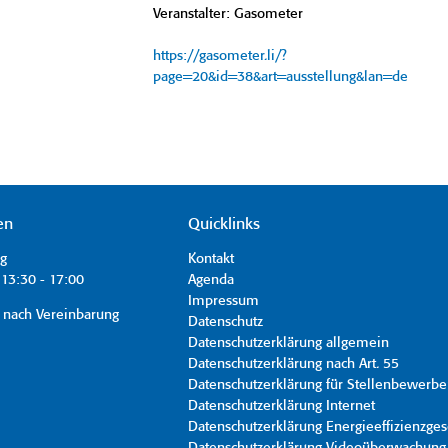
Veranstalter: Gasometer
https://gasometer.li/?
page=20&id=38&art=ausstellung&lan=de
en
Quicklinks
ag
Kontakt
13:30 - 17:00
Agenda
Impressum
 nach Vereinbarung
Datenschutz
Datenschutzerklärung allgemein
Datenschutzerklärung nach Art. 55
Datenschutzerklärung für Stellenbewerbe
Datenschutzerklärung Internet
Datenschutzerklärung Energieeffizienzges
Datenschutzerklärung Videoüberwachung