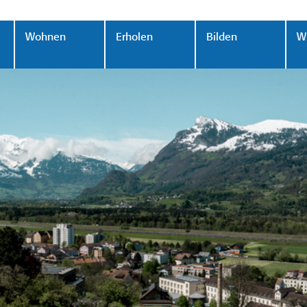
Wohnen
Erholen
Bilden
Wi