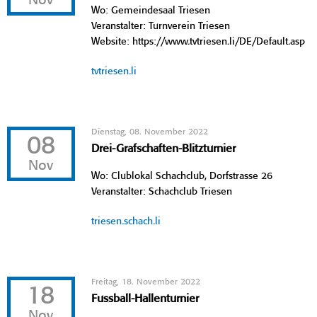
Nov
Wo: Gemeindesaal Triesen
Veranstalter: Turnverein Triesen
Website: https://www.tvtriesen.li/DE/Default.asp
tvtriesen.li
Dienstag, 08. November 2022
08
Drei-Grafschaften-Blitzturnier
Nov
Wo: Clublokal Schachclub, Dorfstrasse 26
Veranstalter: Schachclub Triesen
triesen.schach.li
Freitag, 18. November 2022
18
Fussball-Hallenturnier
Nov