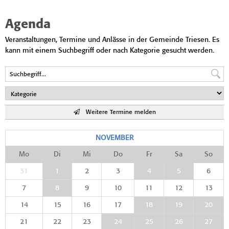
Agenda
Veranstaltungen, Termine und Anlässe in der Gemeinde Triesen. Es
kann mit einem Suchbegriff oder nach Kategorie gesucht werden.
Weitere Termine melden
NOVEMBER
Mo
Di
Mi
Do
Fr
Sa
So
31
1
2
3
4
5
6
7
8
9
10
11
12
13
14
15
16
17
18
19
20
21
22
23
24
25
26
27