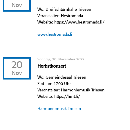
Nov
Wo: Dreifachturnhalle Triesen
Veranstalter: Hestromada
Website: https://www.hestromada.li/
www.hestromada.li
Sonntag, 20. November 2022
20
Herbstkonzert
Nov
Wo: Gemeindesaal Triesen
Zeit: um 17.00 Uhr
Veranstalter: Harmoniemusik Triesen
Website: https://hmt.li/
Harmoniemusik Triesen