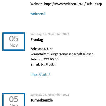
Website: https://www.tvtriesen.li/DE/Default.asp
tvtriesen.li
Samstag, 05. November 2022
05
Frontag
Nov
Zeit: 08.00 Uhr
Veranstalter: Bürgergenossenschaft Triesen
Telefon: 392 60 30
Email: bgt@bgt.li
https://bgt.li/
Samstag, 05. November 2022
05
Turnerkränzle