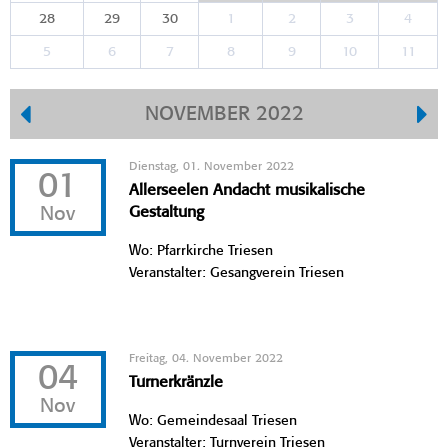
28
29
30
1
2
3
4
5
6
7
8
9
10
11
NOVEMBER 2022
Dienstag, 01. November 2022
01
Allerseelen Andacht musikalische
Nov
Gestaltung
Wo: Pfarrkirche Triesen
Veranstalter: Gesangverein Triesen
Freitag, 04. November 2022
04
Turnerkränzle
Nov
Wo: Gemeindesaal Triesen
Veranstalter: Turnverein Triesen