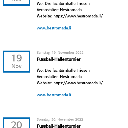
Wo: Dreifachturnhalle Triesen
Veranstalter: Hestromada
Website: https://www.hestromada.li/
www.hestromada.li
Samstag, 19. November 2022
19
Fussball-Hallenturnier
Nov
Wo: Dreifachturnhalle Triesen
Veranstalter: Hestromada
Website: https://www.hestromada.li/
www.hestromada.li
Sonntag, 20. November 2022
20
Fussball-Hallenturnier