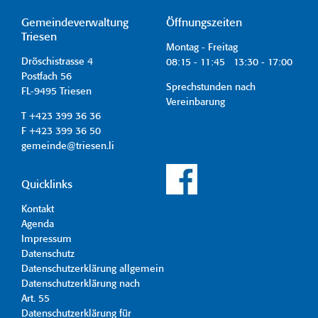
Gemeindeverwaltung
Öffnungszeiten
Triesen
Montag - Freitag
Dröschistrasse 4
08:15 - 11:45 13:30 - 17:00
Postfach 56
Sprechstunden nach
FL-9495 Triesen
Vereinbarung
T +423 399 36 36
F +423 399 36 50
gemeinde@triesen.li
Quicklinks
Kontakt
Agenda
Impressum
Datenschutz
Datenschutzerklärung allgemein
Datenschutzerklärung nach
Art. 55
Datenschutzerklärung für