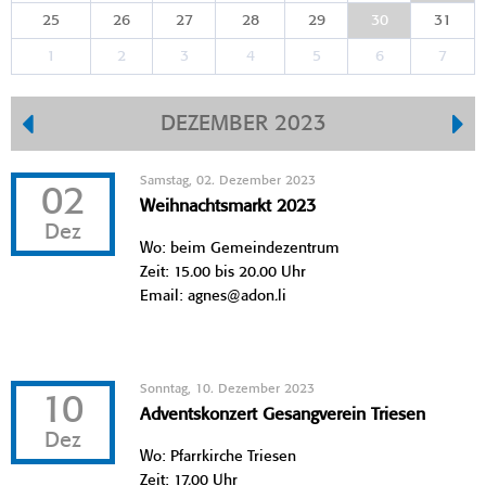
25
26
27
28
29
30
31
1
2
3
4
5
6
7
DEZEMBER 2023
Samstag, 02. Dezember 2023
02
Weihnachtsmarkt 2023
Dez
Wo: beim Gemeindezentrum
Zeit: 15.00 bis 20.00 Uhr
Email: agnes@adon.li
Sonntag, 10. Dezember 2023
10
Adventskonzert Gesangverein Triesen
Dez
Wo: Pfarrkirche Triesen
Zeit: 17.00 Uhr