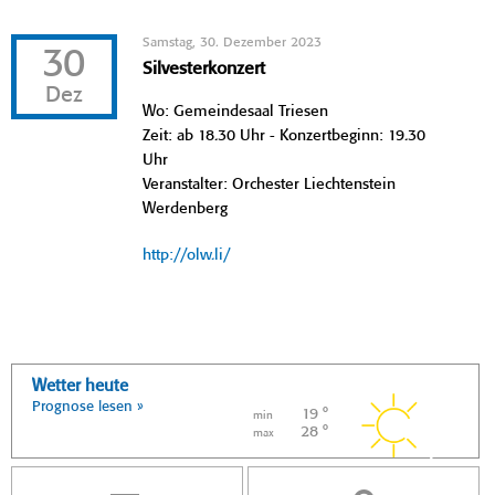
Samstag, 30. Dezember 2023
30
Silvesterkonzert
Dez
Wo: Gemeindesaal Triesen
Zeit: ab 18.30 Uhr - Konzertbeginn: 19.30
Uhr
Veranstalter: Orchester Liechtenstein
Werdenberg
http://olw.li/
Wetter heute
Prognose lesen »
19 °
min
28 °
max