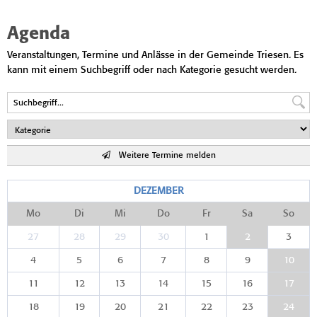
Agenda
Veranstaltungen, Termine und Anlässe in der Gemeinde Triesen. Es
kann mit einem Suchbegriff oder nach Kategorie gesucht werden.
Weitere Termine melden
DEZEMBER
Mo
Di
Mi
Do
Fr
Sa
So
27
28
29
30
1
2
3
4
5
6
7
8
9
10
11
12
13
14
15
16
17
18
19
20
21
22
23
24