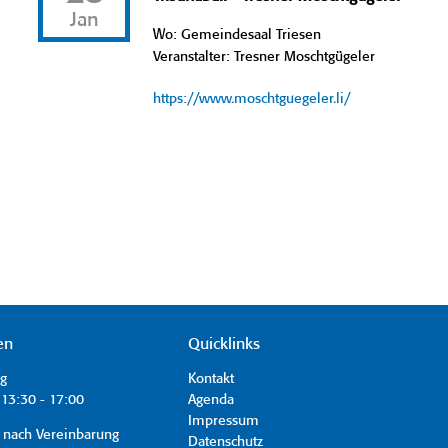
Jan
Wo: Gemeindesaal Triesen
Veranstalter: Tresner Moschtgügeler
https://www.moschtguegeler.li/
en
Quicklinks
ag
Kontakt
13:30 - 17:00
Agenda
Impressum
 nach Vereinbarung
Datenschutz