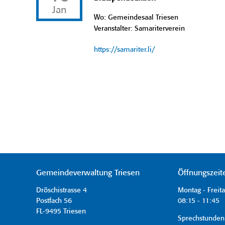
Jan
Wo: Gemeindesaal Triesen
Veranstalter: Samariterverein
https://samariter.li/
Gemeindeverwaltung Triesen
Öffnungszeit
Dröschistrasse 4
Montag - Freit
Postfach 56
08:15 - 11:45 
FL-9495 Triesen
Sprechstunden