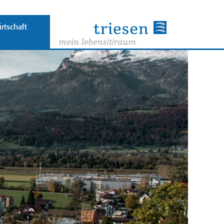
rtschaft