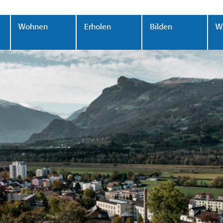
Wohnen
Erholen
Bilden
Wi