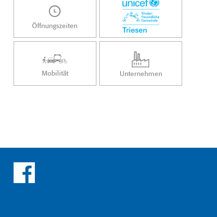
Öffnungszeiten
Mobilität
Unternehmen