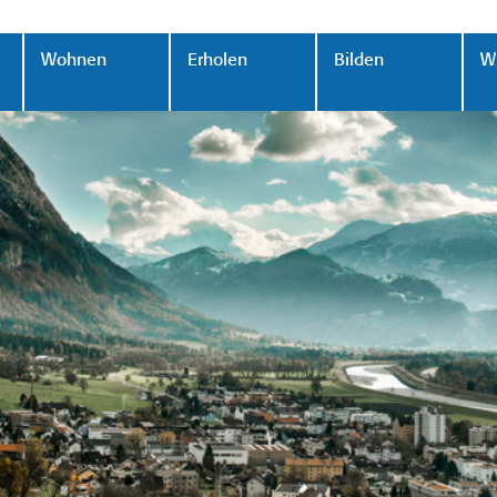
Wohnen
Erholen
Bilden
Wi