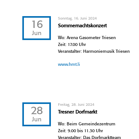
Sonntag, 16. Juni 2024
16
Sommernachtskonzert
Jun
Wo: Arena Gasometer Triesen
Zeit: 17.00 Uhr
Veranstalter: Harmoniemusik Triesen
www.hmt.li
Freitag, 28. Juni 2024
28
Tresner Dorfmarkt
Jun
Wo: Beim Gemeindezentrum
Zeit: 9.00 bis 11.30 Uhr
Veranstalter: Das Dorfmarktteam