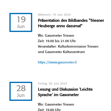
Mittwoch, 19. Juni 2024
19
Präsentation des Bildbandes "Triesner
Jun
Heuberge anno dazumal"
Wo: Gasometer Triesen
Zeit: 19.00 bis 21.00 Uhr
Veranstalter: Kulturkommission Triesen
und Gasometer Kulturzentrum
https://www.gasometer.li
Freitag, 28. Juni 2024
28
Lesung und Diskussion 'Leichte
Jun
Sprache' im Gasometer
Wo: Gasometer Triesen
Zeit: 19.00 Uhr