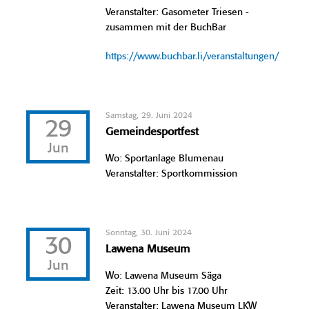
Veranstalter: Gasometer Triesen -
zusammen mit der BuchBar
https://www.buchbar.li/veranstaltungen/
Samstag, 29. Juni 2024
29
Gemeindesportfest
Jun
Wo: Sportanlage Blumenau
Veranstalter: Sportkommission
Sonntag, 30. Juni 2024
30
Lawena Museum
Jun
Wo: Lawena Museum Säga
Zeit: 13.00 Uhr bis 17.00 Uhr
Veranstalter: Lawena Museum LKW