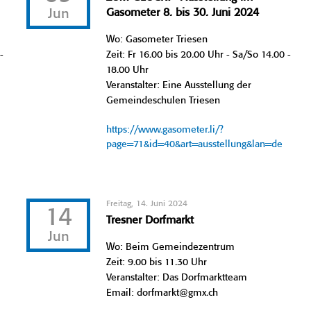
Jun
Gasometer 8. bis 30. Juni 2024
Wo: Gasometer Triesen
-
Zeit: Fr 16.00 bis 20.00 Uhr - Sa/So 14.00 -
18.00 Uhr
Veranstalter: Eine Ausstellung der
Gemeindeschulen Triesen
https://www.gasometer.li/?
page=71&id=40&art=ausstellung&lan=de
Freitag, 14. Juni 2024
14
Tresner Dorfmarkt
Jun
Wo: Beim Gemeindezentrum
Zeit: 9.00 bis 11.30 Uhr
Veranstalter: Das Dorfmarktteam
Email: dorfmarkt@gmx.ch