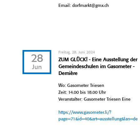
Email: dorfmarkt@gmx.ch
Freitag, 28. Juni 2024
28
ZUM GLÜCK! - Eine Ausstellung der
Jun
Gemeindeschulen im Gasometer -
Dernière
Wo: Gasometer Triesen
Zeit: 14.00 bis 18.00 Uhr
Veranstalter: Gasometer Triesen Eine
https://www.gasometer.li/?
page=71&id=40&art=ausstellung&lan=de