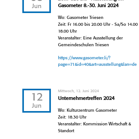
Jun
Gasometer 8.-30. Juni 2024
Wo: Gasometer Triesen
Zeit: Fr 16.00 bis 20.00 Uhr - Sa/So 14.00 
18.00 Uhr
Veranstalter: Eine Ausstellung der
Gemeindeschulen Triesen
https://www.gasometer.li/?
page=71&id=40&art=ausstellung&lan=de
Mittwoch, 12. Juni 2024
12
Unternehmertreffen 2024
Jun
Wo: Kulturzentrum Gasometer
Zeit: 18.30 Uhr
Veranstalter: Kommission Wirtschaft &
Standort