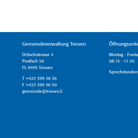
Gemeindeverwaltung Triesen
Öffnungszeit
Dröschistrasse 4
Montag - Freit
Postfach 56
08:15 - 11:45 
FL-9495 Triesen
Sprechstunden
T +423 399 36 36
F +423 399 36 50
gemeinde@triesen.li