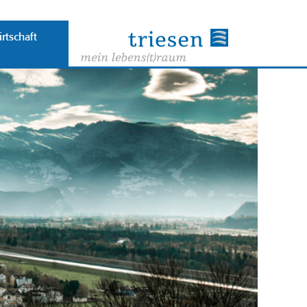
rtschaft