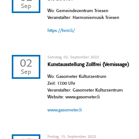
Sep
Wo: Gemeindezentrum Triesen
Veranstalter: Harmoniemusik Triesen
https://hmt.li/
Samstag, 02. September 2023
02
Kunstausstellung Zollfrei (Vernissage)
Sep
Wo: Gasometer Kulturzentrum
Zeit: 17.00 Uhr
Veranstalter: Gasometer Kulturzentrum
Website: www.gasometer.li
www.gasometer.li
Freitag, 15. September 2023