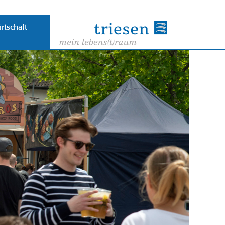
rtschaft