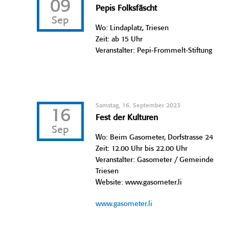
09
Pepis Folksfäscht
Sep
Wo: Lindaplatz, Triesen
Zeit: ab 15 Uhr
Veranstalter: Pepi-Frommelt-Stiftung
Samstag, 16. September 2023
16
Fest der Kulturen
Sep
Wo: Beim Gasometer, Dorfstrasse 24
Zeit: 12.00 Uhr bis 22.00 Uhr
Veranstalter: Gasometer / Gemeinde
Triesen
Website: www.gasometer.li
www.gasometer.li