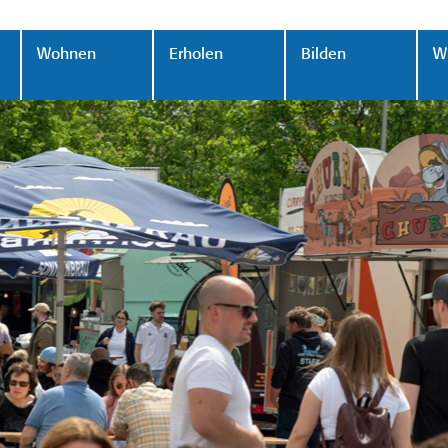
Wohnen
Erholen
Bilden
Wi