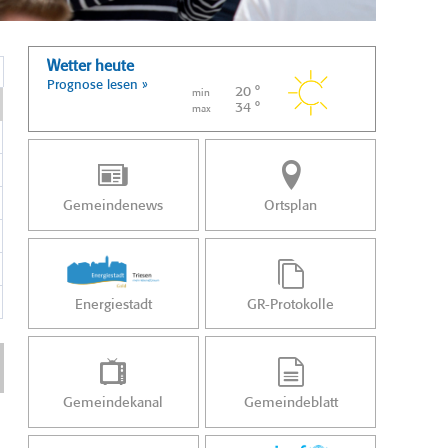
Wetter heute
Prognose lesen »
20 °
min
34 °
max
Gemeindenews
Ortsplan
Energiestadt
GR-Protokolle
Gemeindekanal
Gemeindeblatt