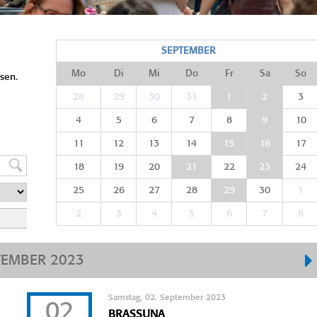
SEPTEMBER
Mo
Di
Mi
Do
Fr
Sa
So
sen.
28
29
30
31
1
2
3
4
5
6
7
8
9
10
11
12
13
14
15
16
17
18
19
20
21
22
23
24
25
26
27
28
29
30
1
2
3
4
5
6
7
8
TEMBER 2023
Samstag, 02. September 2023
02
BRASSUNA