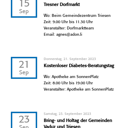
15
Tresner Dorfmarkt
Sep
Wo: Beim Gemeindezentrum Triesen
Zeit: 9.00 Uhr bis 11.30 Uhr
Veranstalter: Dorfmarktteam
Email: agnes@adon.li
Donnerstag, 21. September 2023
21
Kostenloser Diabetes-Beratungstag
Sep
Wo: Apotheke am SonnenPlatz
Zeit: 8.00 Uhr bis 19.00 Uhr
Veranstalter: Apotheke am SonnenPlatz
Samstag, 23. September 2023
23
Bring- und Holtag der Gemeinden
Sep
Vaduz und Triesen