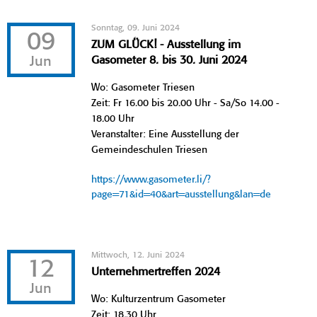
Sonntag, 09. Juni 2024
09
ZUM GLÜCK! - Ausstellung im
Jun
Gasometer 8. bis 30. Juni 2024
Wo: Gasometer Triesen
Zeit: Fr 16.00 bis 20.00 Uhr - Sa/So 14.00 -
18.00 Uhr
Veranstalter: Eine Ausstellung der
Gemeindeschulen Triesen
https://www.gasometer.li/?
page=71&id=40&art=ausstellung&lan=de
Mittwoch, 12. Juni 2024
12
Unternehmertreffen 2024
Jun
Wo: Kulturzentrum Gasometer
Zeit: 18.30 Uhr