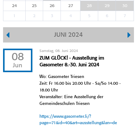
24
25
26
27
28
29
30
1
2
3
4
5
6
7
JUNI 2024
Samstag, 08. Juni 2024
08
ZUM GLÜCK! - Ausstellung im
Jun
Gasometer 8.-30. Juni 2024
Wo: Gasometer Triesen
Zeit: Fr 16.00 bis 20.00 Uhr - Sa/So 14.00 -
18.00 Uhr
Veranstalter: Eine Ausstellung der
Gemeindeschulen Triesen
https://www.gasometer.li/?
page=71&id=40&art=ausstellung&lan=de