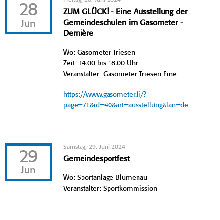
Freitag, 28. Juni 2024
28
ZUM GLÜCK! - Eine Ausstellung der
Jun
Gemeindeschulen im Gasometer -
Dernière
Wo: Gasometer Triesen
Zeit: 14.00 bis 18.00 Uhr
Veranstalter: Gasometer Triesen Eine
https://www.gasometer.li/?
page=71&id=40&art=ausstellung&lan=de
Samstag, 29. Juni 2024
29
Gemeindesportfest
Jun
Wo: Sportanlage Blumenau
Veranstalter: Sportkommission