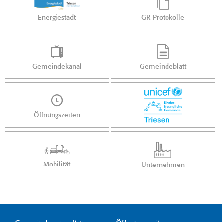
Energiestadt
GR-Protokolle
Gemeindekanal
Gemeindeblatt
Öffnungszeiten
Mobilität
Unternehmen