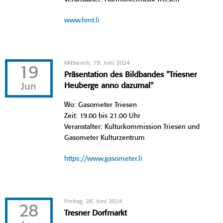
www.hmt.li
Mittwoch, 19. Juni 2024
19
Präsentation des Bildbandes "Triesner
Jun
Heuberge anno dazumal"
Wo: Gasometer Triesen
Zeit: 19.00 bis 21.00 Uhr
Veranstalter: Kulturkommission Triesen und
Gasometer Kulturzentrum
https://www.gasometer.li
Freitag, 28. Juni 2024
28
Tresner Dorfmarkt