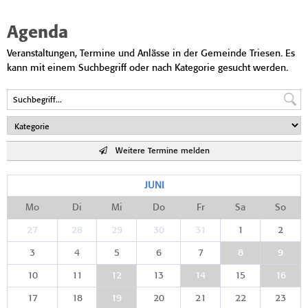
Agenda
Veranstaltungen, Termine und Anlässe in der Gemeinde Triesen. Es
kann mit einem Suchbegriff oder nach Kategorie gesucht werden.
Weitere Termine melden
JUNI
Mo
Di
Mi
Do
Fr
Sa
So
27
28
29
30
31
1
2
3
4
5
6
7
8
9
10
11
12
13
14
15
16
17
18
19
20
21
22
23