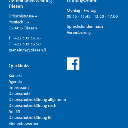
Gemeindeverwaltung
Öffnungszeiten
Triesen
Montag - Freitag
Dröschistrasse 4
08:15 - 11:45 13:30 - 17:00
Postfach 56
Sprechstunden nach
FL-9495 Triesen
Vereinbarung
T +423 399 36 36
F +423 399 36 50
gemeinde@triesen.li
Quicklinks
Kontakt
Agenda
Impressum
Datenschutz
Datenschutzerklärung allgemein
Datenschutzerklärung nach
Art. 55
Datenschutzerklärung für
Stellenbewerber