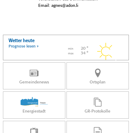
Email: agnes@adon.li
Wetter heute
Prognose lesen »
20 °
min
34 °
max
Gemeindenews
Ortsplan
Energiestadt
GR-Protokolle