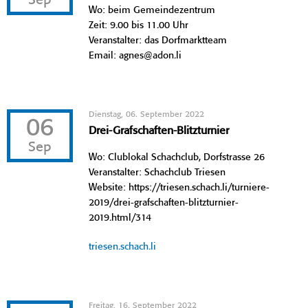
Sep
Wo: beim Gemeindezentrum
Zeit: 9.00 bis 11.00 Uhr
Veranstalter: das Dorfmarktteam
Email: agnes@adon.li
Dienstag, 06. September 2022
06
Drei-Grafschaften-Blitzturnier
Sep
Wo: Clublokal Schachclub, Dorfstrasse 26
Veranstalter: Schachclub Triesen
Website: https://triesen.schach.li/turniere-
2019/drei-grafschaften-blitzturnier-
2019.html/314
triesen.schach.li
Freitag, 16. September 2022