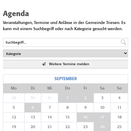
Agenda
Veranstaltungen, Termine und Anlässe in der Gemeinde Triesen. Es
kann mit einem Suchbegriff oder nach Kategorie gesucht werden.
Weitere Termine melden
SEPTEMBER
Mo
Di
Mi
Do
Fr
Sa
So
29
30
31
1
2
3
4
5
6
7
8
9
10
11
12
13
14
15
16
17
18
19
20
21
22
23
24
25