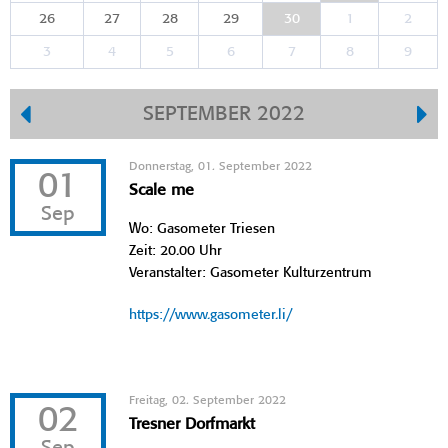
26
27
28
29
30
1
2
3
4
5
6
7
8
9
SEPTEMBER 2022
Donnerstag, 01. September 2022
01
Scale me
Sep
Wo: Gasometer Triesen
Zeit: 20.00 Uhr
Veranstalter: Gasometer Kulturzentrum
https://www.gasometer.li/
Freitag, 02. September 2022
02
Tresner Dorfmarkt