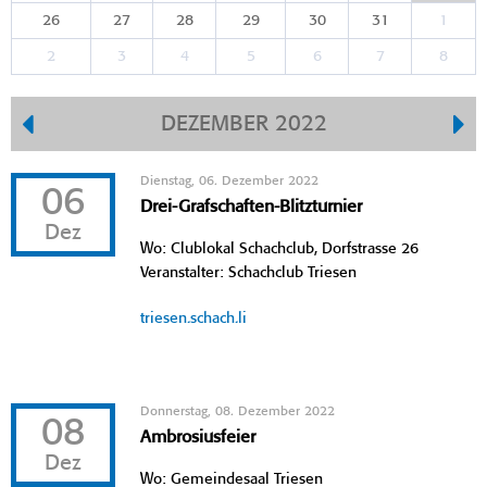
26
27
28
29
30
31
1
2
3
4
5
6
7
8
DEZEMBER 2022
Dienstag, 06. Dezember 2022
06
Drei-Grafschaften-Blitzturnier
Dez
Wo: Clublokal Schachclub, Dorfstrasse 26
Veranstalter: Schachclub Triesen
triesen.schach.li
Donnerstag, 08. Dezember 2022
08
Ambrosiusfeier
Dez
Wo: Gemeindesaal Triesen