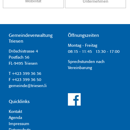
Mobilität
Unternehmen
Gemeindeverwaltung
Öffnungszeiten
Triesen
Montag - Freitag
Dröschistrasse 4
08:15 - 11:45 13:30 - 17:00
Postfach 56
Sprechstunden nach
FL-9495 Triesen
Vereinbarung
T +423 399 36 36
F +423 399 36 50
gemeinde@triesen.li
Quicklinks
Kontakt
Agenda
Impressum