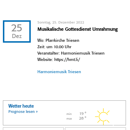
Sonntag, 25. Dezember 2022
25
Musikalische Gottesdienst Umrahmung
Dez
Wo: Pfarrkirche Triesen
Zeit: um 10.00 Uhr
Veranstalter: Harmoniemusik Triesen
Website: https://hmt.li/
Harmoniemusik Triesen
Wetter heute
Prognose lesen »
19 °
min
28 °
max