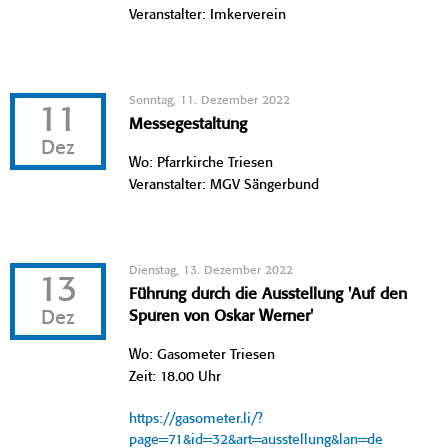
Veranstalter: Imkerverein
Sonntag, 11. Dezember 2022
11
Messegestaltung
Dez
Wo: Pfarrkirche Triesen
Veranstalter: MGV Sängerbund
Dienstag, 13. Dezember 2022
13
Führung durch die Ausstellung 'Auf den
Dez
Spuren von Oskar Werner'
Wo: Gasometer Triesen
Zeit: 18.00 Uhr
https://gasometer.li/?
page=71&id=32&art=ausstellung&lan=de