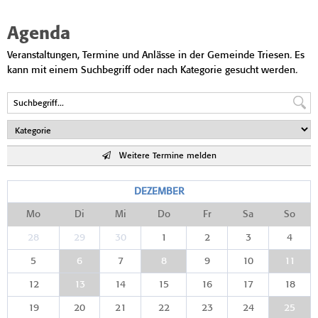
Agenda
Veranstaltungen, Termine und Anlässe in der Gemeinde Triesen. Es
kann mit einem Suchbegriff oder nach Kategorie gesucht werden.
Weitere Termine melden
DEZEMBER
Mo
Di
Mi
Do
Fr
Sa
So
28
29
30
1
2
3
4
5
6
7
8
9
10
11
12
13
14
15
16
17
18
19
20
21
22
23
24
25