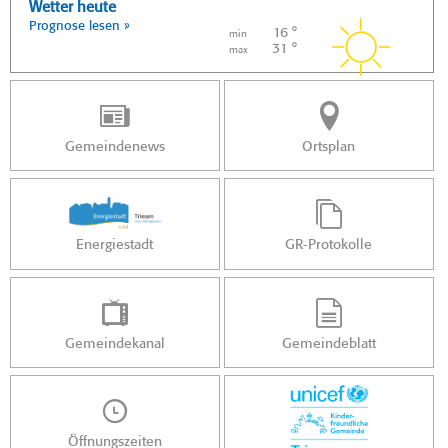
Wetter heute
Prognose lesen »
16 °
min
31 °
max
Gemeindenews
Ortsplan
Energiestadt
GR-Protokolle
Gemeindekanal
Gemeindeblatt
Öffnungszeiten