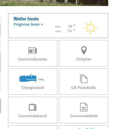
Wetter heute
Prognose lesen »
16 °
min
31 °
max
Gemeindenews
Ortsplan
Energiestadt
GR-Protokolle
Gemeindekanal
Gemeindeblatt