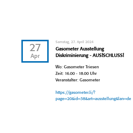
Samstag, 27. April 2024
27
Gasometer Ausstellung
Apr
Diskriminierung - AUS!SCHLUSS!
Wo: Gasometer Triesen
Zeit: 16.00 - 18.00 Uhr
Veranstalter: Gasometer
https://gasometer.li/?
page=20&id=38&art=ausstellung&lan=de