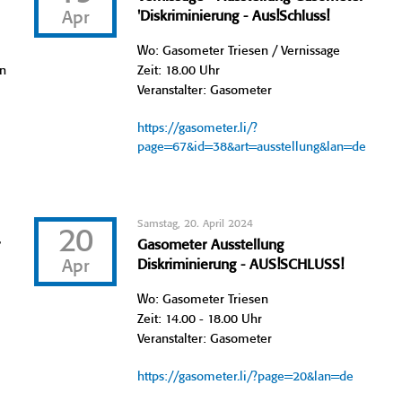
Apr
'Diskriminierung - Aus!Schluss!
Wo: Gasometer Triesen / Vernissage
en
Zeit: 18.00 Uhr
Veranstalter: Gasometer
https://gasometer.li/?
page=67&id=38&art=ausstellung&lan=de
Samstag, 20. April 2024
20
r
Gasometer Ausstellung
Apr
Diskriminierung - AUS!SCHLUSS!
Wo: Gasometer Triesen
Zeit: 14.00 - 18.00 Uhr
Veranstalter: Gasometer
https://gasometer.li/?page=20&lan=de