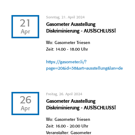
Sonntag, 21. April 2024
21
Gasometer Ausstellung
Apr
Diskriminierung - AUS!SCHLUSS!
Wo: Gasometer Triesen
Zeit: 14.00 - 18.00 Uhr
https://gasometer.li/?
page=20&id=38&art=ausstellung&lan=de
Freitag, 26. April 2024
26
Gasometer Ausstellung
Apr
Diskriminierung - AUS!SCHLUSS!
Wo: Gasometer Triesen
Zeit: 16.00 - 20.00 Uhr
Veranstalter: Gasometer