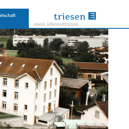
rtschaft