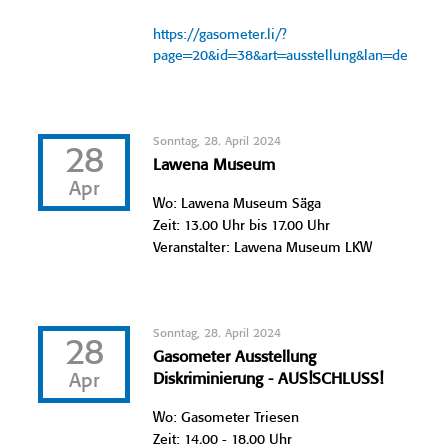
https://gasometer.li/?
page=20&id=38&art=ausstellung&lan=de
Sonntag, 28. April 2024
28
Lawena Museum
Apr
Wo: Lawena Museum Säga
Zeit: 13.00 Uhr bis 17.00 Uhr
Veranstalter: Lawena Museum LKW
Sonntag, 28. April 2024
28
Gasometer Ausstellung
Apr
Diskriminierung - AUS!SCHLUSS!
Wo: Gasometer Triesen
Zeit: 14.00 - 18.00 Uhr