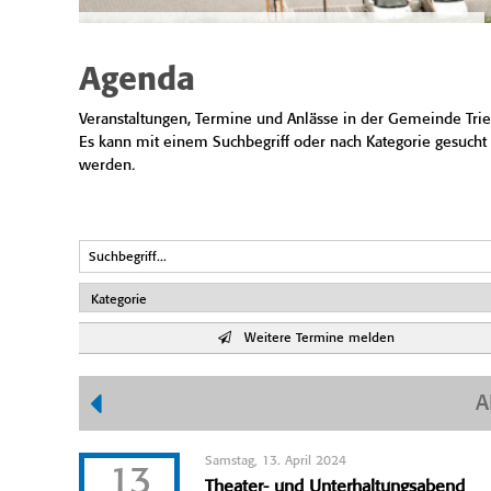
Agenda
Veranstaltungen, Termine und Anlässe in der Gemeinde Trie
Es kann mit einem Suchbegriff oder nach Kategorie gesucht
werden.
Weitere Termine melden
A
Samstag, 13. April 2024
13
Theater- und Unterhaltungsabend