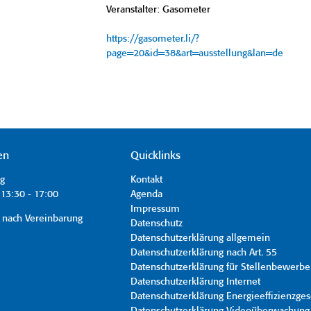
Veranstalter: Gasometer
https://gasometer.li/?
page=20&id=38&art=ausstellung&lan=de
en
Quicklinks
ag
Kontakt
13:30 - 17:00
Agenda
Impressum
 nach Vereinbarung
Datenschutz
Datenschutzerklärung allgemein
Datenschutzerklärung nach Art. 55
Datenschutzerklärung für Stellenbewerbe
Datenschutzerklärung Internet
Datenschutzerklärung Energieeffizienzges
Datenschutzerklärung Videoüberwachung