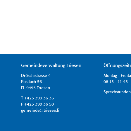
Gemeindeverwaltung Triesen
Öffnungszeit
Dröschistrasse 4
Montag - Freit
Postfach 56
08:15 - 11:45 
FL-9495 Triesen
Sprechstunden
T +423 399 36 36
F +423 399 36 50
gemeinde@triesen.li