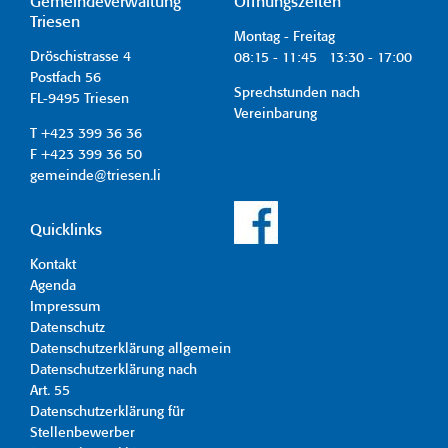
Gemeindeverwaltung
Öffnungszeiten
Triesen
Montag - Freitag
Dröschistrasse 4
08:15 - 11:45 13:30 - 17:00
Postfach 56
Sprechstunden nach
FL-9495 Triesen
Vereinbarung
T +423 399 36 36
F +423 399 36 50
gemeinde@triesen.li
Quicklinks
Kontakt
Agenda
Impressum
Datenschutz
Datenschutzerklärung allgemein
Datenschutzerklärung nach
Art. 55
Datenschutzerklärung für
Stellenbewerber