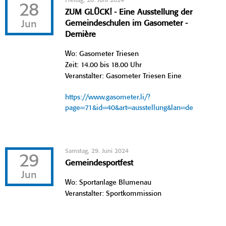
Freitag, 28. Juni 2024
28
ZUM GLÜCK! - Eine Ausstellung der
Jun
Gemeindeschulen im Gasometer -
Dernière
Wo: Gasometer Triesen
Zeit: 14.00 bis 18.00 Uhr
Veranstalter: Gasometer Triesen Eine
https://www.gasometer.li/?
page=71&id=40&art=ausstellung&lan=de
Samstag, 29. Juni 2024
29
Gemeindesportfest
Jun
Wo: Sportanlage Blumenau
Veranstalter: Sportkommission