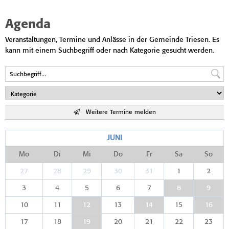
Agenda
Veranstaltungen, Termine und Anlässe in der Gemeinde Triesen. Es
kann mit einem Suchbegriff oder nach Kategorie gesucht werden.
Weitere Termine melden
JUNI
Mo
Di
Mi
Do
Fr
Sa
So
27
28
29
30
31
1
2
3
4
5
6
7
8
9
10
11
12
13
14
15
16
17
18
19
20
21
22
23