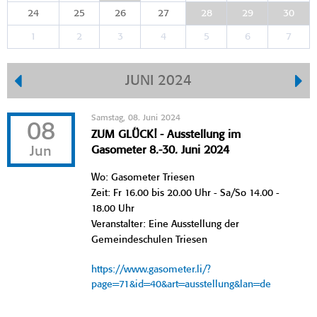
24
25
26
27
28
29
30
1
2
3
4
5
6
7
JUNI 2024
Samstag, 08. Juni 2024
08
ZUM GLÜCK! - Ausstellung im
Jun
Gasometer 8.-30. Juni 2024
Wo: Gasometer Triesen
Zeit: Fr 16.00 bis 20.00 Uhr - Sa/So 14.00 -
18.00 Uhr
Veranstalter: Eine Ausstellung der
Gemeindeschulen Triesen
https://www.gasometer.li/?
page=71&id=40&art=ausstellung&lan=de