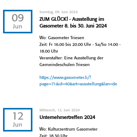
Sonntag, 09. Juni 2024
09
ZUM GLÜCK! - Ausstellung im
Jun
Gasometer 8. bis 30. Juni 2024
Wo: Gasometer Triesen
Zeit: Fr 16.00 bis 20.00 Uhr - Sa/So 14.00 -
18.00 Uhr
Veranstalter: Eine Ausstellung der
Gemeindeschulen Triesen
https://www.gasometer.li/?
page=71&id=40&art=ausstellung&lan=de
Mittwoch, 12. Juni 2024
12
Unternehmertreffen 2024
Jun
Wo: Kulturzentrum Gasometer
Zeit: 18.30 Uhr