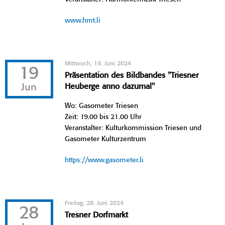
www.hmt.li
Mittwoch, 19. Juni 2024
19
Präsentation des Bildbandes "Triesner
Jun
Heuberge anno dazumal"
Wo: Gasometer Triesen
Zeit: 19.00 bis 21.00 Uhr
Veranstalter: Kulturkommission Triesen und
Gasometer Kulturzentrum
https://www.gasometer.li
Freitag, 28. Juni 2024
28
Tresner Dorfmarkt