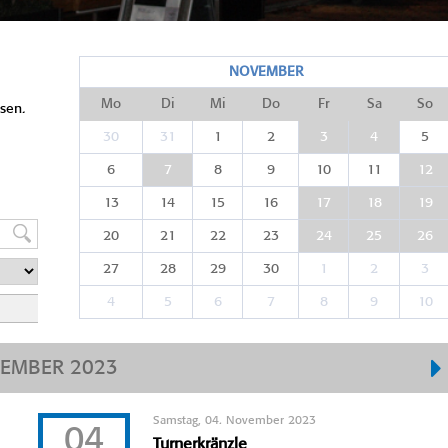
NOVEMBER
Mo
Di
Mi
Do
Fr
Sa
So
sen.
30
31
1
2
3
4
5
6
7
8
9
10
11
12
13
14
15
16
17
18
19
20
21
22
23
24
25
26
27
28
29
30
1
2
3
4
5
6
7
8
9
10
EMBER 2023
Samstag, 04. November 2023
04
Turnerkränzle