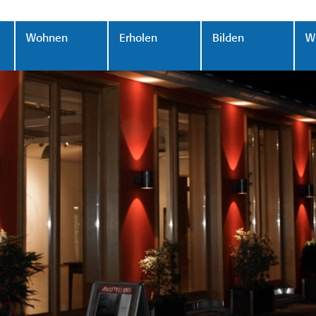
Wohnen
Erholen
Bilden
Wi