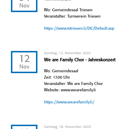
Nov
Wo: Gemeindesaal Triesen
Veranstalter: Turnverein Triesen
https://www.tvtriesen.li/DE/Default.asp
Sonntag, 12. November 2023
12
We are Family Chor - Jahreskonzert
Nov
Wo: Gemeindesaal
Zeit: 17.00 Uhr
Veranstalter: We are Family Chor
Website: www.wearefamily.li
https://www.wearefamily.li/
Samstag, 18. November 2023