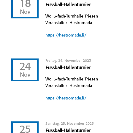
18
Fussball-Hallenturnier
Nov
Wo: 3-fach-Turnhalle Triesen
Veranstalter: Hestromada
https://hestromada.li/
Freitag, 24. November 2023
24
Fussball-Hallenturnier
Nov
Wo: 3-fach-Turnhalle Triesen
Veranstalter: Hestromada
https://hestromada.li/
Samstag, 25. November 2023
25
Fussball-Hallenturnier