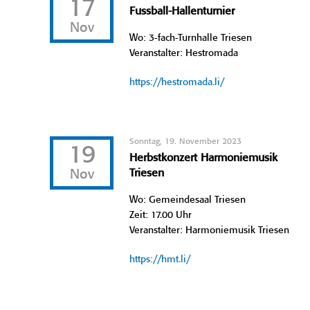
17
Fussball-Hallenturnier
Nov
Wo: 3-fach-Turnhalle Triesen
Veranstalter: Hestromada
https://hestromada.li/
Sonntag, 19. November 2023
19
Herbstkonzert Harmoniemusik
Nov
Triesen
Wo: Gemeindesaal Triesen
Zeit: 17.00 Uhr
Veranstalter: Harmoniemusik Triesen
https://hmt.li/