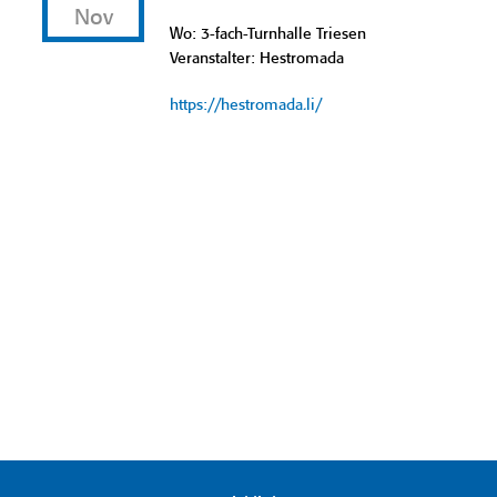
Nov
Wo: 3-fach-Turnhalle Triesen
Veranstalter: Hestromada
https://hestromada.li/