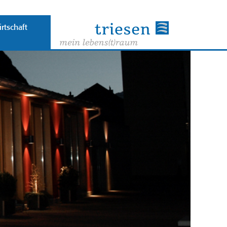
rtschaft