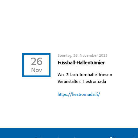
Sonntag, 26. November 2023
26
Fussball-Hallenturnier
Nov
Wo: 3-fach-Turnhalle Triesen
Veranstalter: Hestromada
https://hestromada.li/