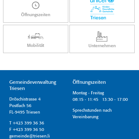
Öffnungszeiten
Mobilität
Unternehmen
Gemeindeverwaltung
Öffnungszeiten
Triesen
Montag - Freitag
Dröschistrasse 4
08:15 - 11:45 13:30 - 17:00
Postfach 56
Sprechstunden nach
FL-9495 Triesen
Vereinbarung
T +423 399 36 36
F +423 399 36 50
gemeinde@triesen.li