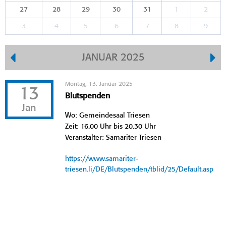
27
28
29
30
31
1
2
3
4
5
6
7
8
9
JANUAR 2025
Montag, 13. Januar 2025
13
Blutspenden
Jan
Wo: Gemeindesaal Triesen
Zeit: 16.00 Uhr bis 20.30 Uhr
Veranstalter: Samariter Triesen
https://www.samariter-
triesen.li/DE/Blutspenden/tblid/25/Default.asp