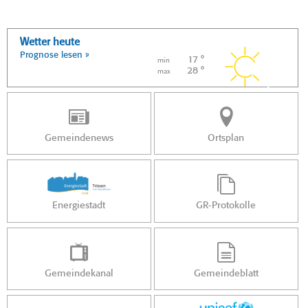
Wetter heute
Prognose lesen »
17 °
min
28 °
max
Gemeindenews
Ortsplan
Energiestadt
GR-Protokolle
Gemeindekanal
Gemeindeblatt