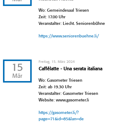
Wo: Gemeindesaal Triesen
Zeit: 17.00 Uhr
Veranstalter: Liecht. Seniorenbühne
https://www.seniorenbuehne.li/
Freitag, 15. März 2024
15
Caffélatte - Una serata italiana
Mär
Wo: Gasometer Triesen
Zeit: ab 19.30 Uhr
Veranstalter: Gasometer Triesen
Website: www.gasometer.li
https://gasometer.li/?
page=71&id=85&lan=de