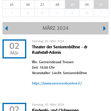
25
26
27
28
29
30
31
1
2
3
4
5
6
7
MÄRZ 2024
Samstag, 02. März 2024
02
Theater der Seniorenbühne - dr
Mär
Kuahstall-Adonis
Wo: Gemeindesaal Triesen
Zeit: 19.00 Uhr
Veranstalter: Liecht. Seniorenbühne
https://www.seniorenbuehne.li/
Samstag, 02. März 2024
02
Kinderski- und Clubrennen