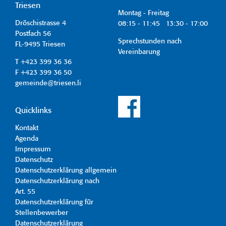
Triesen
Montag - Freitag
Dröschistrasse 4
08:15 - 11:45 13:30 - 17:00
Postfach 56
Sprechstunden nach
FL-9495 Triesen
Vereinbarung
T +423 399 36 36
F +423 399 36 50
gemeinde@triesen.li
Quicklinks
Kontakt
Agenda
Impressum
Datenschutz
Datenschutzerklärung allgemein
Datenschutzerklärung nach
Art. 55
Datenschutzerklärung für
Stellenbewerber
Datenschutzerklärung