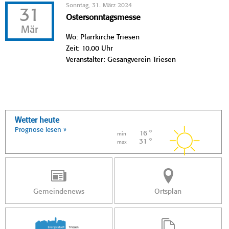
Sonntag, 31. März 2024
31
Ostersonntagsmesse
Mär
Wo: Pfarrkirche Triesen
Zeit: 10.00 Uhr
Veranstalter: Gesangverein Triesen
Wetter heute
Prognose lesen »
16 °
min
31 °
max
Gemeindenews
Ortsplan