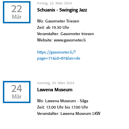
Freitag, 22. März 2024
22
Schuanis - Swinging Jazz
Mär
Wo: Gasometer Triesen
Zeit: ab 19.30 Uhr
Veranstalter: Gasometer triesen
Website: www.gasometer.li
https://gasometer.li/?
page=71&id=87&lan=de
Sonntag, 24. März 2024
24
Lawena Museum
Mär
Wo: Lawena Museum - Säga
Zeit: 13.00 Uhr bis 17.00 Uhr
Veranstalter: Lawena Museum LKW