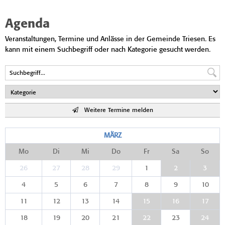
Agenda
Veranstaltungen, Termine und Anlässe in der Gemeinde Triesen. Es
kann mit einem Suchbegriff oder nach Kategorie gesucht werden.
Weitere Termine melden
MÄRZ
Mo
Di
Mi
Do
Fr
Sa
So
26
27
28
29
1
2
3
4
5
6
7
8
9
10
11
12
13
14
15
16
17
18
19
20
21
22
23
24