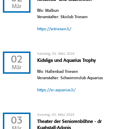
Mär
Wo: Malbun
Veranstalter: Skiclub Triesen
https://sctriesen.li/
Samstag, 02. März 2024
02
Kidsliga und Aquarius Trophy
Mär
Wo: Hallenbad Triesen
Veranstalter: Schwimmclub Aquarius
https://sc-aquarius.li/
Sonntag, 03. März 2024
03
Theater der Seniorenbühne - dr
Mär
Kuahstall-Adonis