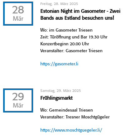
Freitag, 28. März 2025
28
Estonian Night im Gasometer - Zwei
Mär
Bands aus Estland besuchen uns!
Wo: im Gasometer Triesen
Zeit: Türöffnung und Bar 19.30 Uhr
Konzertbeginn 20.00 Uhr
Veranstalter: Gasometer Triesen
https://gasometer.li
Samstag, 29. März 2025
29
Frühlingsmarkt
Mär
Wo: Gemeindesaal Triesen
Veranstalter: Tresner Moschtgügeler
https://www.moschtguegeler.li/