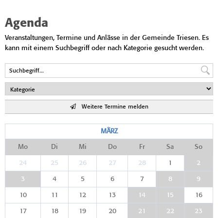
Agenda
Veranstaltungen, Termine und Anlässe in der Gemeinde Triesen. Es
kann mit einem Suchbegriff oder nach Kategorie gesucht werden.
Weitere Termine melden
MÄRZ
Mo
Di
Mi
Do
Fr
Sa
So
24
25
26
27
28
1
2
3
4
5
6
7
8
9
10
11
12
13
14
15
16
17
18
19
20
21
22
23