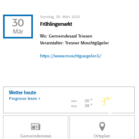
Sonntag, 30. März 2025
30
Frühlingsmarkt
Mär
Wo: Gemeindesaal Triesen
Veranstalter: Tresner Moschtgügeler
https://www.moschtguegeler.li/
Wetter heute
Prognose lesen »
20 °
min
28 °
max
Gemeindenews
Ortsplan