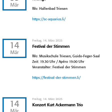
Mär
Wo: Hallenbad Triesen
https://sc-aquarius.li/
Freitag, 14. März 2025
14
Festival der Stimmen
Mär
Wo: Musikschule Triesen, Guido-Feger-Saal
Zeit: 19.30 Uhr / Apéro 19.00 Uhr
Veranstalter: Festival der Stimmen
https://festival-der-stimmen.li/
Freitag, 14. März 2025
14
Konzert Kurt Ackermann Trio
Mär