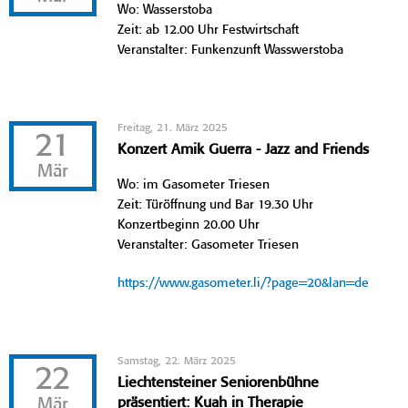
Wo: Wasserstoba
Zeit: ab 12.00 Uhr Festwirtschaft
Veranstalter: Funkenzunft Wasswerstoba
Freitag, 21. März 2025
21
Konzert Amik Guerra - Jazz and Friends
Mär
Wo: im Gasometer Triesen
Zeit: Türöffnung und Bar 19.30 Uhr
Konzertbeginn 20.00 Uhr
Veranstalter: Gasometer Triesen
https://www.gasometer.li/?page=20&lan=de
Samstag, 22. März 2025
22
Liechtensteiner Seniorenbühne
Mär
präsentiert: Kuah in Therapie