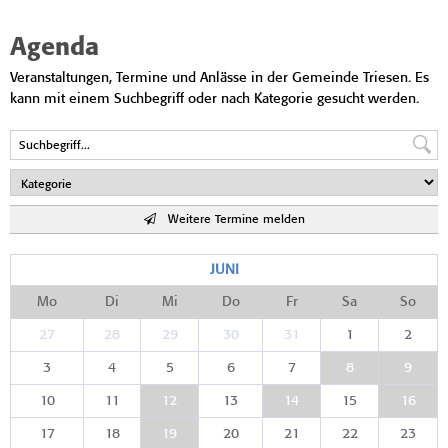
Agenda
Veranstaltungen, Termine und Anlässe in der Gemeinde Triesen. Es
kann mit einem Suchbegriff oder nach Kategorie gesucht werden.
Weitere Termine melden
JUNI
Mo
Di
Mi
Do
Fr
Sa
So
27
28
29
30
31
1
2
3
4
5
6
7
8
9
10
11
12
13
14
15
16
17
18
19
20
21
22
23