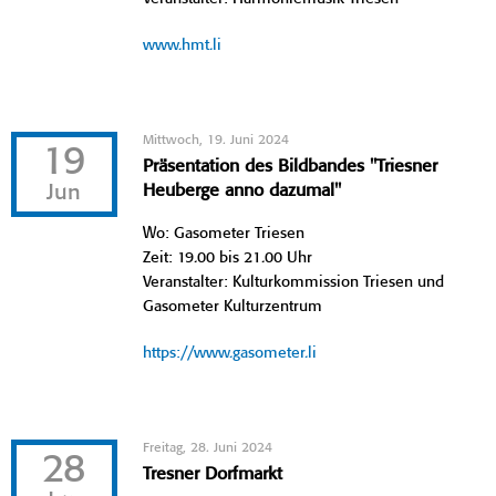
www.hmt.li
Mittwoch, 19. Juni 2024
19
Präsentation des Bildbandes "Triesner
Jun
Heuberge anno dazumal"
Wo: Gasometer Triesen
Zeit: 19.00 bis 21.00 Uhr
Veranstalter: Kulturkommission Triesen und
Gasometer Kulturzentrum
https://www.gasometer.li
Freitag, 28. Juni 2024
28
Tresner Dorfmarkt