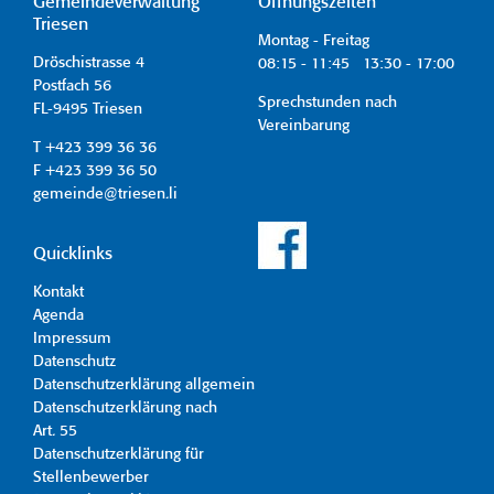
Gemeindeverwaltung
Öffnungszeiten
Triesen
Montag - Freitag
Dröschistrasse 4
08:15 - 11:45 13:30 - 17:00
Postfach 56
Sprechstunden nach
FL-9495 Triesen
Vereinbarung
T +423 399 36 36
F +423 399 36 50
gemeinde@triesen.li
Quicklinks
Kontakt
Agenda
Impressum
Datenschutz
Datenschutzerklärung allgemein
Datenschutzerklärung nach
Art. 55
Datenschutzerklärung für
Stellenbewerber