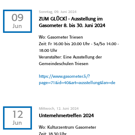
Sonntag, 09. Juni 2024
09
ZUM GLÜCK! - Ausstellung im
Jun
Gasometer 8. bis 30. Juni 2024
Wo: Gasometer Triesen
Zeit: Fr 16.00 bis 20.00 Uhr - Sa/So 14.00 -
18.00 Uhr
Veranstalter: Eine Ausstellung der
Gemeindeschulen Triesen
https://www.gasometer.li/?
page=71&id=40&art=ausstellung&lan=de
Mittwoch, 12. Juni 2024
12
Unternehmertreffen 2024
Jun
Wo: Kulturzentrum Gasometer
Zeit: 18.30 Uhr