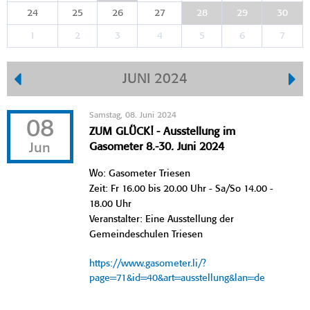
24
25
26
27
28
29
30
1
2
3
4
5
6
7
JUNI 2024
Samstag, 08. Juni 2024
08
ZUM GLÜCK! - Ausstellung im
Jun
Gasometer 8.-30. Juni 2024
Wo: Gasometer Triesen
Zeit: Fr 16.00 bis 20.00 Uhr - Sa/So 14.00 -
18.00 Uhr
Veranstalter: Eine Ausstellung der
Gemeindeschulen Triesen
https://www.gasometer.li/?
page=71&id=40&art=ausstellung&lan=de