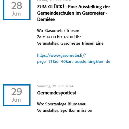
Freitag, 28. Juni 2024
28
ZUM GLÜCK! - Eine Ausstellung der
Jun
Gemeindeschulen im Gasometer -
Dernière
Wo: Gasometer Triesen
Zeit: 14.00 bis 18.00 Uhr
Veranstalter: Gasometer Triesen Eine
https://www.gasometer.li/?
page=71&id=40&art=ausstellung&lan=de
Samstag, 29. Juni 2024
29
Gemeindesportfest
Jun
Wo: Sportanlage Blumenau
Veranstalter: Sportkommission