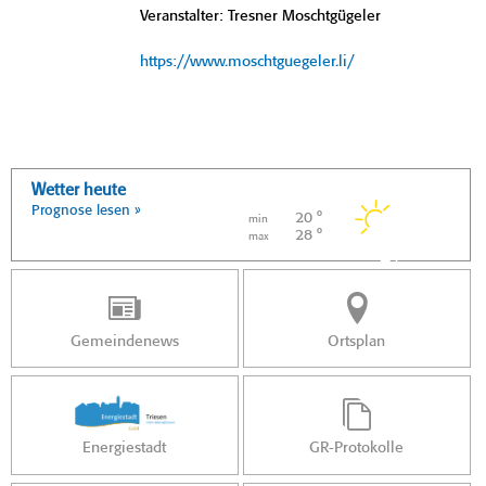
Veranstalter: Tresner Moschtgügeler
https://www.moschtguegeler.li/
Wetter heute
Prognose lesen »
20 °
min
28 °
max
Gemeindenews
Ortsplan
Energiestadt
GR-Protokolle