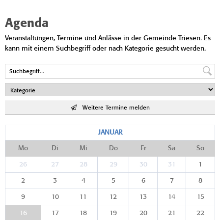
Agenda
Veranstaltungen, Termine und Anlässe in der Gemeinde Triesen. Es
kann mit einem Suchbegriff oder nach Kategorie gesucht werden.
Weitere Termine melden
JANUAR
Mo
Di
Mi
Do
Fr
Sa
So
26
27
28
29
30
31
1
2
3
4
5
6
7
8
9
10
11
12
13
14
15
16
17
18
19
20
21
22