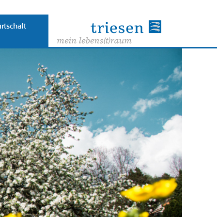
rtschaft