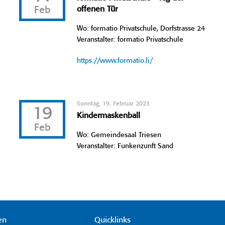
Feb
offenen Tür
Wo: formatio Privatschule, Dorfstrasse 24
Veranstalter: formatio Privatschule
https://www.formatio.li/
Sonntag, 19. Februar 2023
19
Kindermaskenball
Feb
Wo: Gemeindesaal Triesen
Veranstalter: Funkenzunft Sand
en
Quicklinks