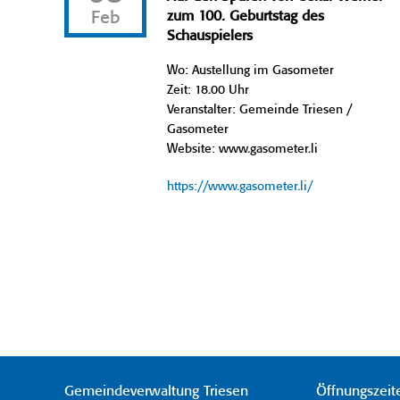
Feb
zum 100. Geburtstag des
Schauspielers
Wo: Austellung im Gasometer
Zeit: 18.00 Uhr
Veranstalter: Gemeinde Triesen /
Gasometer
Website: www.gasometer.li
https://www.gasometer.li/
Gemeindeverwaltung Triesen
Öffnungszeit