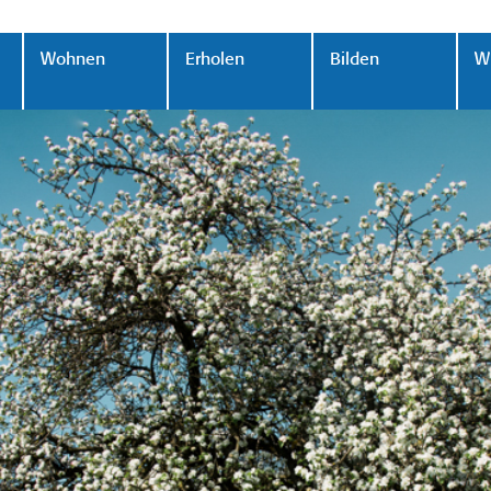
Wohnen
Erholen
Bilden
Wi