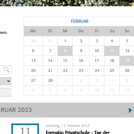
FEBRUAR
Mo
Di
Mi
Do
Fr
Sa
So
sen.
30
31
1
2
3
4
5
6
7
8
9
10
11
12
13
14
15
16
17
18
19
20
21
22
23
24
25
26
27
28
1
2
3
4
5
6
7
8
9
10
11
12
BRUAR 2023
Samstag, 11. Februar 2023
11
formatio Privatschule - Tag der