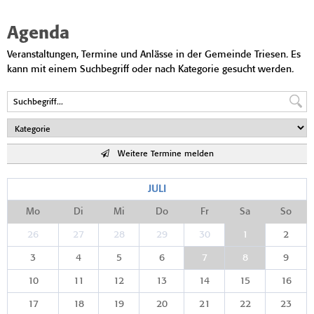
Agenda
Veranstaltungen, Termine und Anlässe in der Gemeinde Triesen. Es
kann mit einem Suchbegriff oder nach Kategorie gesucht werden.
Weitere Termine melden
JULI
Mo
Di
Mi
Do
Fr
Sa
So
26
27
28
29
30
1
2
3
4
5
6
7
8
9
10
11
12
13
14
15
16
17
18
19
20
21
22
23