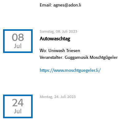
Email: agnes@adon.li
Samstag, 08. Juli 2023
08
Autowaschtag
Jul
Wo: Uniwash Triesen
Veranstalter: Guggamusik Moschtgügeler
https://www.moschtguegeler.li/
Montag, 24. Juli 2023
24
Jul