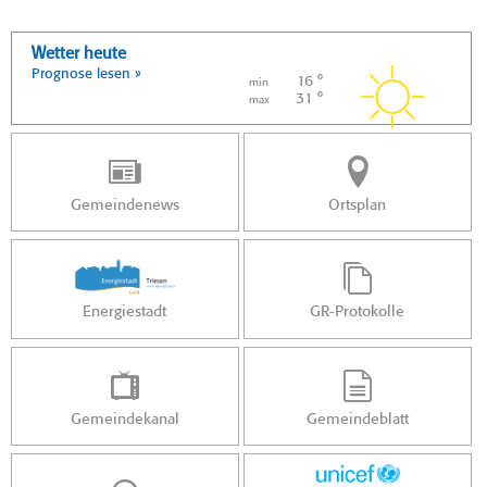
Wetter heute
Prognose lesen »
16 °
min
31 °
max
Gemeindenews
Ortsplan
Energiestadt
GR-Protokolle
Gemeindekanal
Gemeindeblatt