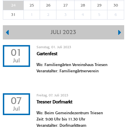
24
25
26
27
28
29
30
31
1
2
3
4
5
6
JULI 2023
Samstag, 01. Juli 2023
01
Gartenfest
Jul
Wo: Familiengärten Vereinshaus Triesen
Veranstalter: Familiengärtnerverein
Freitag, 07. Juli 2023
07
Tresner Dorfmarkt
Jul
Wo: Beim Gemeindezentrum Triesen
Zeit: 9.00 Uhr bis 11.30 Uhr
Veranstalter: Dorfmarktteam