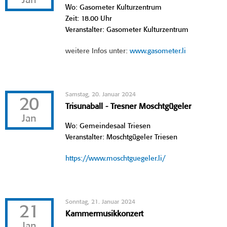
Jan
Wo: Gasometer Kulturzentrum
Zeit: 18.00 Uhr
Veranstalter: Gasometer Kulturzentrum
weitere Infos unter:
www.gasometer.li
Samstag, 20. Januar 2024
20
Trisunaball - Tresner Moschtgügeler
Jan
Wo: Gemeindesaal Triesen
Veranstalter: Moschtgügeler Triesen
https://www.moschtguegeler.li/
Sonntag, 21. Januar 2024
21
Kammermusikkonzert
Jan