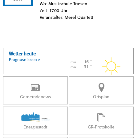
Wo: Musikschule Triesen
Zeit: 17.00 Uhr
Veranstalter: Merel Quartett
Wetter heute
Prognose lesen »
16 °
min
31 °
max
Gemeindenews
Ortsplan
Energiestadt
GR-Protokolle