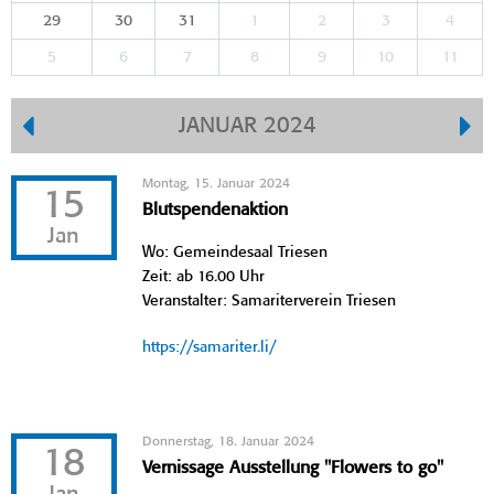
29
30
31
1
2
3
4
5
6
7
8
9
10
11
JANUAR 2024
Montag, 15. Januar 2024
15
Blutspendenaktion
Jan
Wo: Gemeindesaal Triesen
Zeit: ab 16.00 Uhr
Veranstalter: Samariterverein Triesen
https://samariter.li/
Donnerstag, 18. Januar 2024
18
Vernissage Ausstellung "Flowers to go"