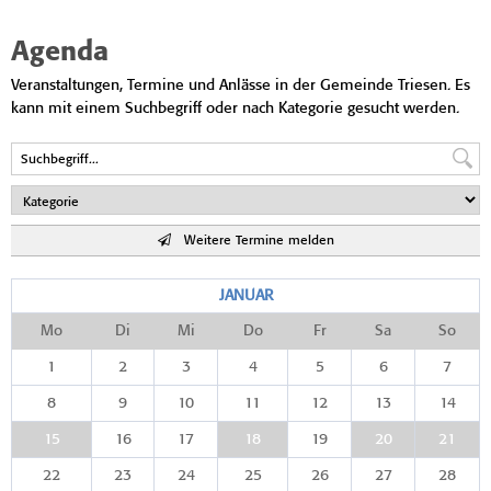
Agenda
Veranstaltungen, Termine und Anlässe in der Gemeinde Triesen. Es
kann mit einem Suchbegriff oder nach Kategorie gesucht werden.
Weitere Termine melden
JANUAR
Mo
Di
Mi
Do
Fr
Sa
So
1
2
3
4
5
6
7
8
9
10
11
12
13
14
15
16
17
18
19
20
21
22
23
24
25
26
27
28