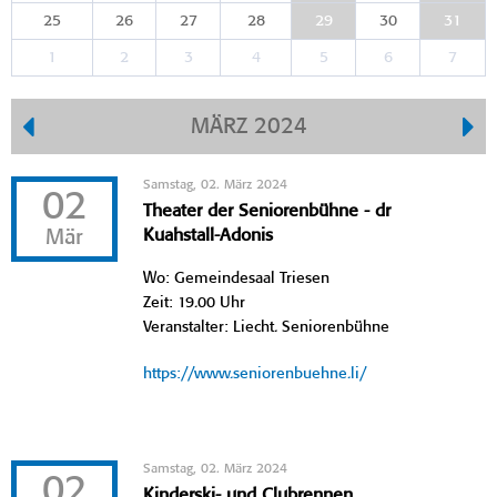
25
26
27
28
29
30
31
1
2
3
4
5
6
7
MÄRZ 2024
Samstag, 02. März 2024
02
Theater der Seniorenbühne - dr
Mär
Kuahstall-Adonis
Wo: Gemeindesaal Triesen
Zeit: 19.00 Uhr
Veranstalter: Liecht. Seniorenbühne
https://www.seniorenbuehne.li/
Samstag, 02. März 2024
02
Kinderski- und Clubrennen