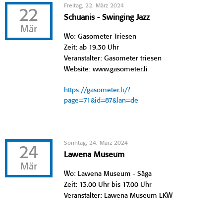
Freitag, 22. März 2024
22
Schuanis - Swinging Jazz
Mär
Wo: Gasometer Triesen
Zeit: ab 19.30 Uhr
Veranstalter: Gasometer triesen
Website: www.gasometer.li
https://gasometer.li/?
page=71&id=87&lan=de
Sonntag, 24. März 2024
24
Lawena Museum
Mär
Wo: Lawena Museum - Säga
Zeit: 13.00 Uhr bis 17.00 Uhr
Veranstalter: Lawena Museum LKW