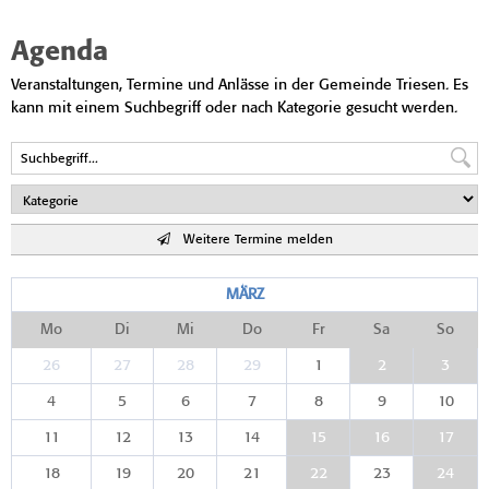
Agenda
Veranstaltungen, Termine und Anlässe in der Gemeinde Triesen. Es
kann mit einem Suchbegriff oder nach Kategorie gesucht werden.
Weitere Termine melden
MÄRZ
Mo
Di
Mi
Do
Fr
Sa
So
26
27
28
29
1
2
3
4
5
6
7
8
9
10
11
12
13
14
15
16
17
18
19
20
21
22
23
24