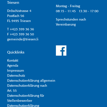
Triesen
Montag - Freitag
Dröschistrasse 4
08:15 - 11:45 13:30 - 17:00
Postfach 56
Sprechstunden nach
FL-9495 Triesen
Vereinbarung
T +423 399 36 36
F +423 399 36 50
gemeinde@triesen.li
Quicklinks
Kontakt
Agenda
Impressum
Datenschutz
Datenschutzerklärung allgemein
Datenschutzerklärung nach
Art. 55
Datenschutzerklärung für
Stellenbewerber
Datenschutzerklärung