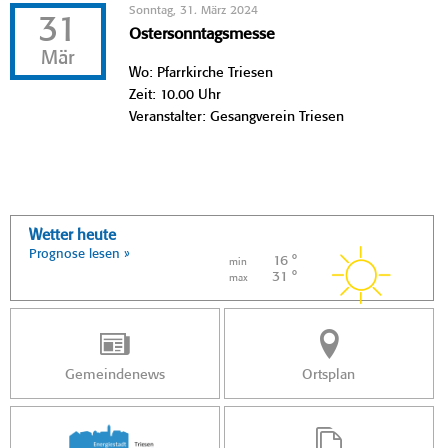
Sonntag, 31. März 2024
31
Ostersonntagsmesse
Mär
Wo: Pfarrkirche Triesen
Zeit: 10.00 Uhr
Veranstalter: Gesangverein Triesen
Wetter heute
Prognose lesen »
16 °
min
31 °
max
Gemeindenews
Ortsplan