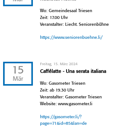
Wo: Gemeindesaal Triesen
Zeit: 17.00 Uhr
Veranstalter: Liecht. Seniorenbühne
https://www.seniorenbuehne.li/
Freitag, 15. März 2024
15
Caffélatte - Una serata italiana
Mär
Wo: Gasometer Triesen
Zeit: ab 19.30 Uhr
Veranstalter: Gasometer Triesen
Website: www.gasometer.li
https://gasometer.li/?
page=71&id=85&lan=de