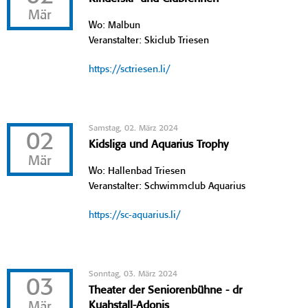
Mär
Wo: Malbun
Veranstalter: Skiclub Triesen
https://sctriesen.li/
Samstag, 02. März 2024
02
Kidsliga und Aquarius Trophy
Mär
Wo: Hallenbad Triesen
Veranstalter: Schwimmclub Aquarius
https://sc-aquarius.li/
Sonntag, 03. März 2024
03
Theater der Seniorenbühne - dr
Mär
Kuahstall-Adonis