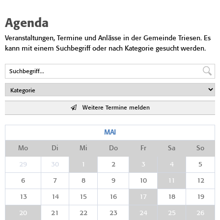
Agenda
Veranstaltungen, Termine und Anlässe in der Gemeinde Triesen. Es
kann mit einem Suchbegriff oder nach Kategorie gesucht werden.
Weitere Termine melden
MAI
Mo
Di
Mi
Do
Fr
Sa
So
29
30
1
2
3
4
5
6
7
8
9
10
11
12
13
14
15
16
17
18
19
20
21
22
23
24
25
26