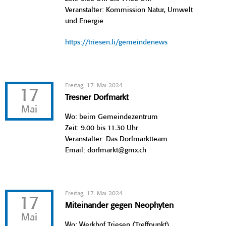
Veranstalter: Kommission Natur, Umwelt
und Energie
https://triesen.li/gemeindenews
Freitag, 17. Mai 2024
17
Tresner Dorfmarkt
Mai
Wo: beim Gemeindezentrum
Zeit: 9.00 bis 11.30 Uhr
Veranstalter: Das Dorfmarktteam
Email: dorfmarkt@gmx.ch
Freitag, 17. Mai 2024
17
Miteinander gegen Neophyten
Mai
Wo: Werkhof Triesen (Treffpunkt)