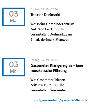
Freitag, 03. Mai 2024
03
Tresner Dorfmarkt
Mai
Wo: Beim Gemeindezentrum
Zeit: 9.00 bis 11.30 Uhr
Veranstalter: Dorfmarktteam
Email: dorfmarkt@gmx.ch
Freitag, 03. Mai 2024
03
Gasometer Klangereignis - Eine
Mai
musikalische Führung
Wo: Gasometer Triesen
Zeit: 20.00 - 21.00 Uhr
Veranstalter: Gasometer
https://gasometer.li/?page=20&lan=de