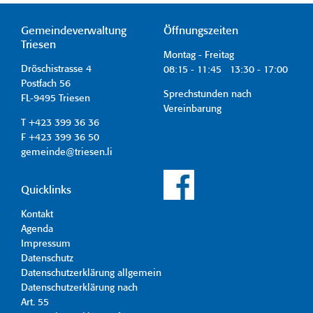
Gemeindeverwaltung
Öffnungszeiten
Triesen
Montag - Freitag
Dröschistrasse 4
08:15 - 11:45 13:30 - 17:00
Postfach 56
Sprechstunden nach
FL-9495 Triesen
Vereinbarung
T +423 399 36 36
F +423 399 36 50
gemeinde@triesen.li
Quicklinks
Kontakt
Agenda
Impressum
Datenschutz
Datenschutzerklärung allgemein
Datenschutzerklärung nach
Art. 55