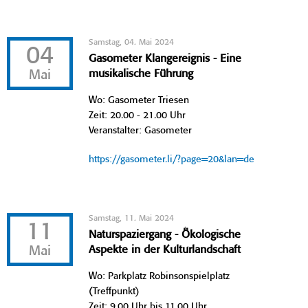
Samstag, 04. Mai 2024
04
Gasometer Klangereignis - Eine
Mai
musikalische Führung
Wo: Gasometer Triesen
Zeit: 20.00 - 21.00 Uhr
Veranstalter: Gasometer
https://gasometer.li/?page=20&lan=de
Samstag, 11. Mai 2024
11
Naturspaziergang - Ökologische
Mai
Aspekte in der Kulturlandschaft
Wo: Parkplatz Robinsonspielplatz
(Treffpunkt)
Zeit: 9.00 Uhr bis 11.00 Uhr