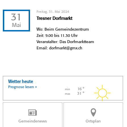
Freitag, 31. Mai 2024
31
Tresner Dorfmarkt
Mai
Wo: Beim Gemeindezentrum
Zeit: 9.00 bis 11.30 Uhr
Veranstalter: Das Dorfmarktteam
Email: dorfmarkt@gmx.ch
Wetter heute
Prognose lesen »
16 °
min
31 °
max
Gemeindenews
Ortsplan