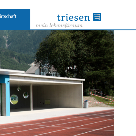
rtschaft