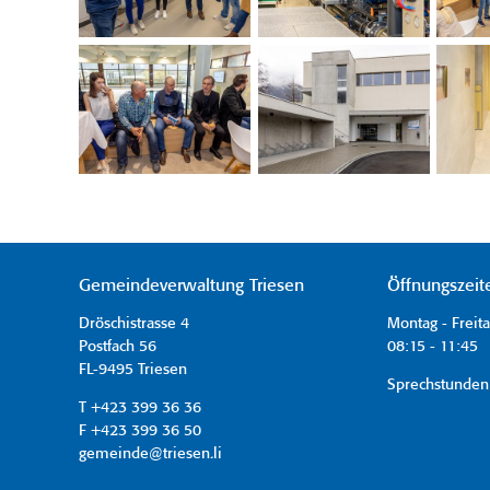
Gemeindeverwaltung Triesen
Öffnungszeit
Dröschistrasse 4
Montag - Freit
Postfach 56
08:15 - 11:45 
FL-9495 Triesen
Sprechstunden
T +423 399 36 36
F +423 399 36 50
gemeinde@triesen.li