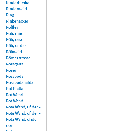
Rinderbleika
Rinderwald
Ring
Rinkenacker
Roffler
Röfi, inner -
Röfi, osser -
Röfi, uf der -
Röfiwald
Römerstrasse
Rosagarta
Röser
Rossboda
Rossbodahalda
Rot Platta
Rot Wand
Rot Wand
Rota Wand, uf der -
Rota Wand, uf der -
Rota Wand, under
der -