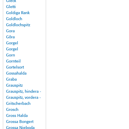
Gleck
Gletti
Goldiga Rank
Goldloch
Goldlochspitz
Gora
Göra
Gorgel
Gorgel
Gorn
Gornteil
Gortelsort
Gossahalda
Graba
Grauspitz
Grauspitz, hindera -
Grauspitz, vordera -
Gritscherbach
Grosch
Gross Halda
Grossa Bongert
Grossa Nieboda