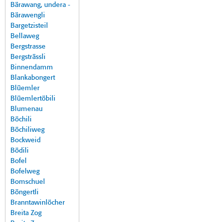
Bärawang, undera -
Bärawengli
Bargetzisteil
Bellaweg
Bergstrasse
Bergsträssli
Binnendamm
Blankabongert
Blüemler
Blüemlertöbili
Blumenau
Böchili
Böchiliweg
Bockweid
Bödili
Bofel
Bofelweg
Bomschuel
Böngertli
Branntawinlöcher
Breita Zog