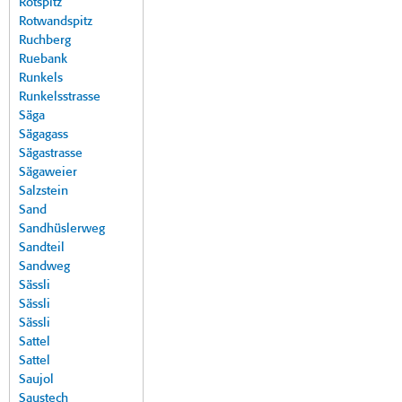
Rotspitz
Rotwandspitz
Ruchberg
Ruebank
Runkels
Runkelsstrasse
Säga
Sägagass
Sägastrasse
Sägaweier
Salzstein
Sand
Sandhüslerweg
Sandteil
Sandweg
Sässli
Sässli
Sässli
Sattel
Sattel
Saujol
Saustech