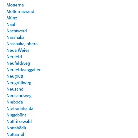
Motterna
Motternawand
Münz
Naaf
Nachtweid
Nasshaka
Nasshaka, obera -
Neua Weier
Neufeld
Neufeldweg
Neufeldweggatter
Neugrütt
Neugrüttweg
Neusand
Neusandweg
Nieboda
Niebodahalda
Niggabünt
Notfritzawald
Nottabädli
Nottamöli