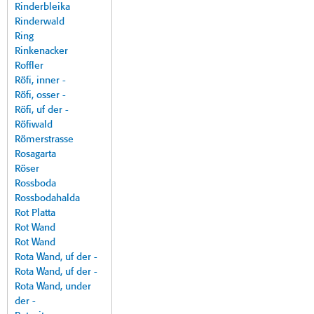
Rinderbleika
Rinderwald
Ring
Rinkenacker
Roffler
Röfi, inner -
Röfi, osser -
Röfi, uf der -
Röfiwald
Römerstrasse
Rosagarta
Röser
Rossboda
Rossbodahalda
Rot Platta
Rot Wand
Rot Wand
Rota Wand, uf der -
Rota Wand, uf der -
Rota Wand, under
der -