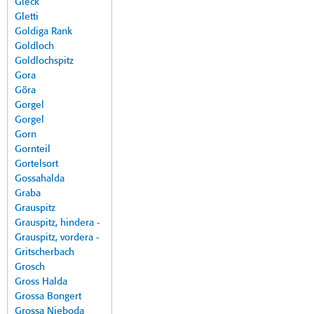
Gleck
Gletti
Goldiga Rank
Goldloch
Goldlochspitz
Gora
Göra
Gorgel
Gorgel
Gorn
Gornteil
Gortelsort
Gossahalda
Graba
Grauspitz
Grauspitz, hindera -
Grauspitz, vordera -
Gritscherbach
Grosch
Gross Halda
Grossa Bongert
Grossa Nieboda