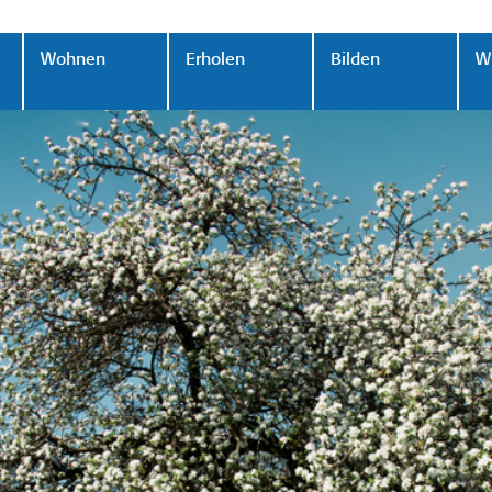
Wohnen
Erholen
Bilden
Wi