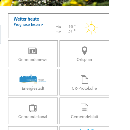
Wetter heute
Prognose lesen »
16 °
min
31 °
max
Gemeindenews
Ortsplan
Energiestadt
GR-Protokolle
Gemeindekanal
Gemeindeblatt