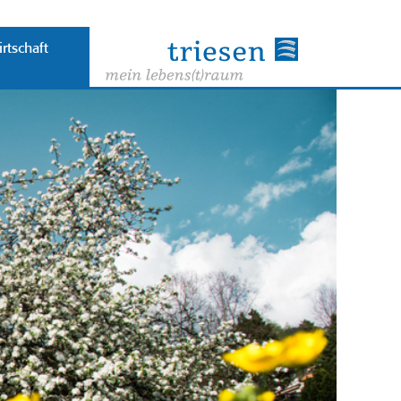
rtschaft