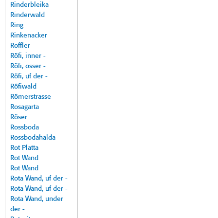
Rinderbleika
Rinderwald
Ring
Rinkenacker
Roffler
Röfi, inner -
Röfi, osser -
Röfi, uf der -
Röfiwald
Römerstrasse
Rosagarta
Röser
Rossboda
Rossbodahalda
Rot Platta
Rot Wand
Rot Wand
Rota Wand, uf der -
Rota Wand, uf der -
Rota Wand, under
der -