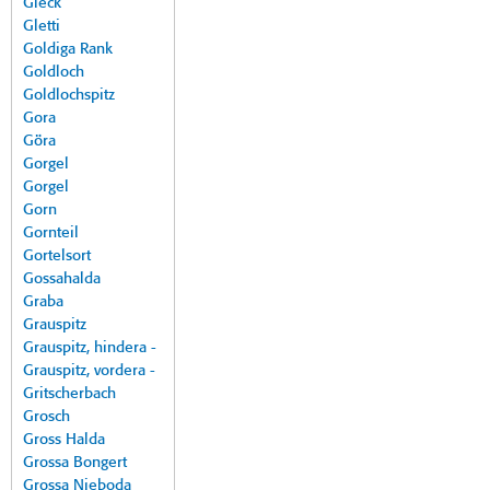
Gleck
Gletti
Goldiga Rank
Goldloch
Goldlochspitz
Gora
Göra
Gorgel
Gorgel
Gorn
Gornteil
Gortelsort
Gossahalda
Graba
Grauspitz
Grauspitz, hindera -
Grauspitz, vordera -
Gritscherbach
Grosch
Gross Halda
Grossa Bongert
Grossa Nieboda