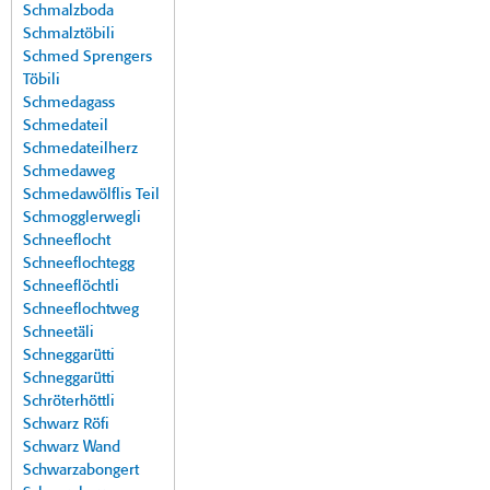
Schmalzboda
Schmalztöbili
Schmed Sprengers
Töbili
Schmedagass
Schmedateil
Schmedateilherz
Schmedaweg
Schmedawölflis Teil
Schmogglerwegli
Schneeflocht
Schneeflochtegg
Schneeflöchtli
Schneeflochtweg
Schneetäli
Schneggarütti
Schneggarütti
Schröterhöttli
Schwarz Röfi
Schwarz Wand
Schwarzabongert