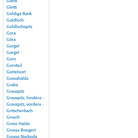
Gleck
Gletti
Goldiga Rank
Goldloch
Goldlochspitz
Gora
Göra
Gorgel
Gorgel
Gorn
Gornteil
Gortelsort
Gossahalda
Graba
Grauspitz
Grauspitz, hindera -
Grauspitz, vordera -
Gritscherbach
Grosch
Gross Halda
Grossa Bongert
Grossa Nieboda