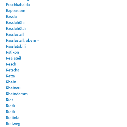
Poschkahalda
Rappastein
Rassla
Rasslahöhi
Rasslahöttli
Rasslastall
Rasslastall, obem -
Rasslatöbili
Rätikon
Realateil
Resch
Retscha
Retta
Rhein
Rheinau
Rheindamm
Riet
Rietli
Rietli
Riettola
Rietweg