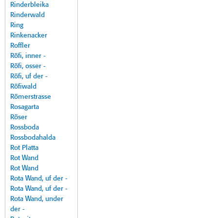
Rinderbleika
Rinderwald
Ring
Rinkenacker
Roffler
Röfi, inner -
Röfi, osser -
Röfi, uf der -
Röfiwald
Römerstrasse
Rosagarta
Röser
Rossboda
Rossbodahalda
Rot Platta
Rot Wand
Rot Wand
Rota Wand, uf der -
Rota Wand, uf der -
Rota Wand, under
der -