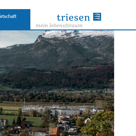
rtschaft