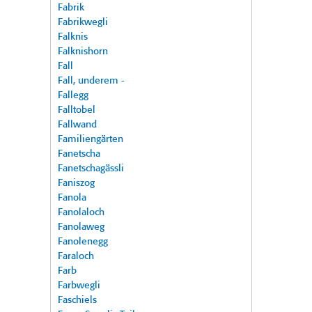
Fabrik
Fabrikwegli
Falknis
Falknishorn
Fall
Fall, underem -
Fallegg
Falltobel
Fallwand
Familiengärten
Fanetscha
Fanetschagässli
Faniszog
Fanola
Fanolaloch
Fanolaweg
Fanolenegg
Faraloch
Farb
Farbwegli
Faschiels