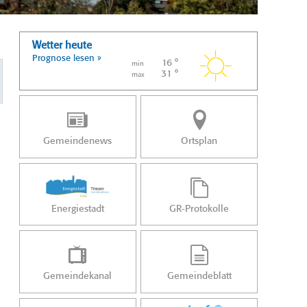
Wetter heute
Prognose lesen »
16 °
min
31 °
max
Gemeindenews
Ortsplan
Energiestadt
GR-Protokolle
Gemeindekanal
Gemeindeblatt