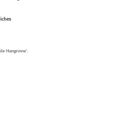
iches
eile Hangrinne'.