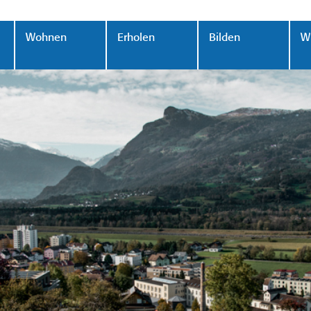
Wohnen
Erholen
Bilden
Wi